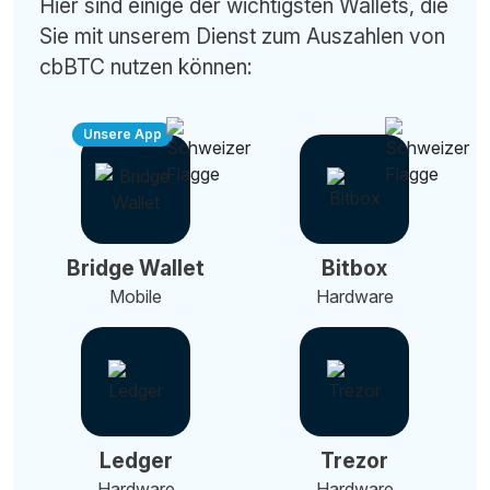
Hier sind einige der wichtigsten Wallets, die
Sie mit unserem Dienst zum Auszahlen von
cbBTC nutzen können:
Unsere App
Bridge Wallet
Bitbox
Mobile
Hardware
Ledger
Trezor
Hardware
Hardware