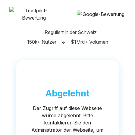
Reguliert in der Schweiz
150k+ Nutzer
🔸
$1Mrd+ Volumen