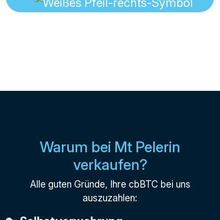
Warum bei Mt Pelerin
verkaufen?
Alle guten Gründe, Ihre cbBTC bei uns
auszuzahlen: