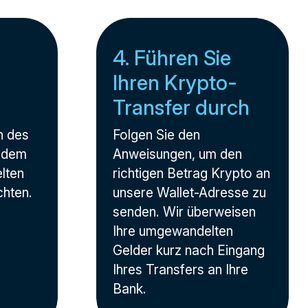
4. Führen Sie
Ihren Krypto-
Transfer durch
n des
Folgen Sie den
f dem
Anweisungen, um den
lten
richtigen Betrag Krypto an
chten.
unsere Wallet-Adresse zu
senden. Wir überweisen
Ihre umgewandelten
Gelder kurz nach Eingang
Ihres Transfers an Ihre
Bank.