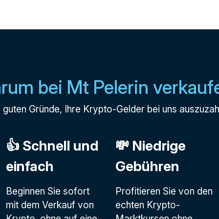
rum bei Mt Pelerin verkauf
e guten Gründe, Ihre Krypto-Gelder bei uns auszuzah
👍 Schnell und
💸 Niedrige
einfach
Gebühren
Beginnen Sie sofort
Profitieren Sie von den
mit dem Verkauf von
echten Krypto-
Krypto, ohne auf eine
Marktkursen ohne