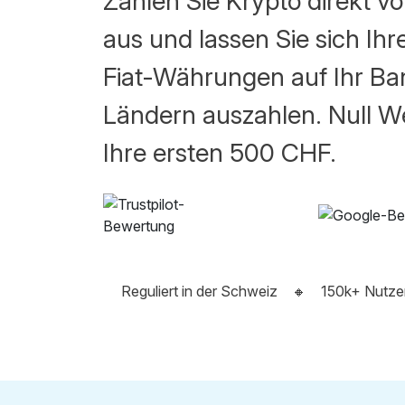
Zahlen Sie Krypto direkt vo
aus und lassen Sie sich Ihr
Fiat-Währungen auf Ihr Ba
Ländern auszahlen. Null W
Ihre ersten 500 CHF.
Reguliert in der Schweiz
🔸
150k+ Nutze