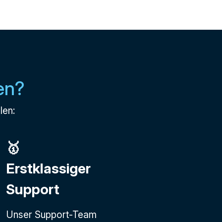
en?
len:
🥇
Erstklassiger
Support
Unser Support-Team