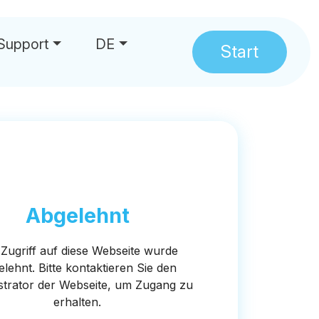
Support
DE
Start
hrungen