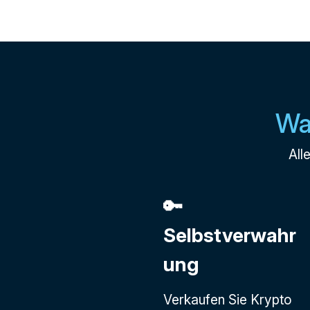
Wa
All
🔑
Selbstverwahr
ung
Verkaufen Sie Krypto