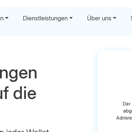
en
Dienstleistungen
Über uns
wä
ungen
f die