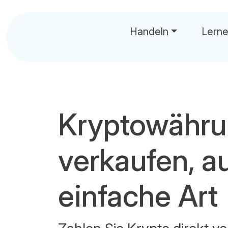
Handeln
Lern
Kryptowähr
verkaufen, au
einfache Art