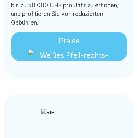
bis zu 50.000 CHF pro Jahr zu erhöhen,
und profitieren Sie von reduzierten
Gebühren.
Preise