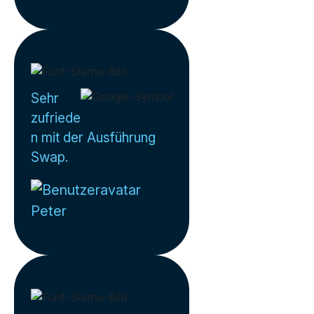
Sehr
zufriede
n mit der Ausführung
Swap.
Peter