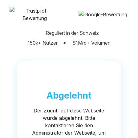
Reguliert in der Schweiz
150k+ Nutzer
🔸
$1Mrd+ Volumen