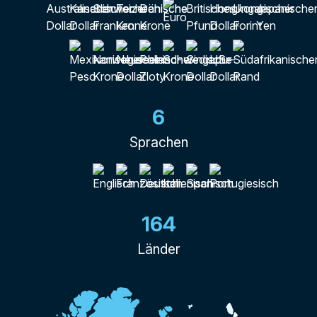
6
Sprachen
164
Länder