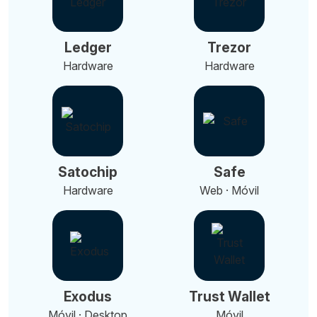
Ledger
Trezor
Hardware
Hardware
Satochip
Safe
Hardware
Web · Móvil
Exodus
Trust Wallet
Móvil · Desktop
Móvil