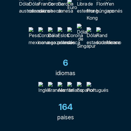
6
idiomas
164
países