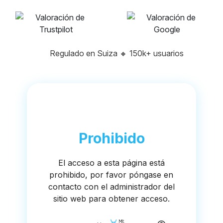
Regulado en Suiza
🔸
150k+ usuarios