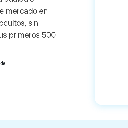
 de mercado en
ocultos, sin
us primeros 500