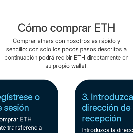
Cómo comprar ETH
Comprar ethers con nosotros es rápido y
sencillo: con solo los pocos pasos descritos a
continuación podrá recibir ETH directamente en
su propio wallet.
egístrese o
3. Introduzca
ie sesión
dirección de
recepción
comprar ETH
te transferencia
Introduzca la direcc