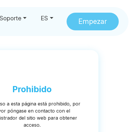
Soporte
ES
Empezar