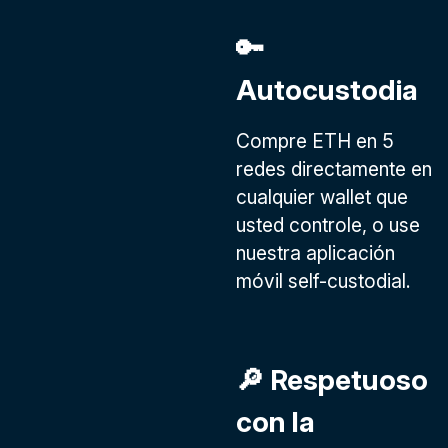
🔑
Autocustodia
Compre ETH en 5
redes directamente en
cualquier wallet que
usted controle, o use
nuestra aplicación
móvil self-custodial.
🔎 Respetuoso
con la