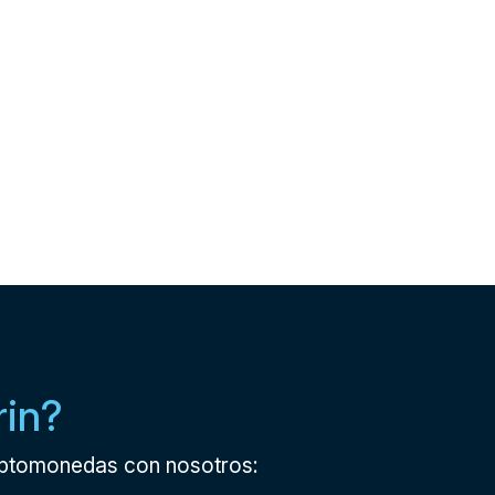
rin?
riptomonedas con nosotros: