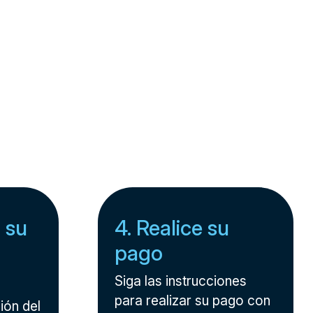
 su
4. Realice su
pago
Siga las instrucciones
para realizar su pago con
ión del