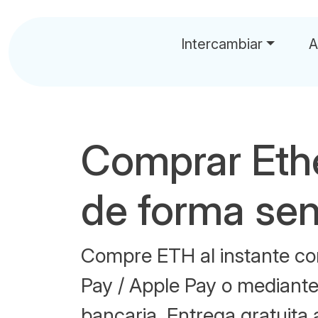
Intercambiar
A
Comprar Et
de forma sen
Compre ETH al instante con
Pay / Apple Pay o mediante
bancaria. Entrega gratuita 