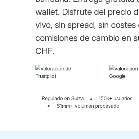
wallet. Disfrute del precio
vivo, sin spread, sin costes 
comisiones de cambio en s
CHF.
Regulado en Suiza
🔸
150k+ usuarios
🔸
$1mm+ volumen procesado