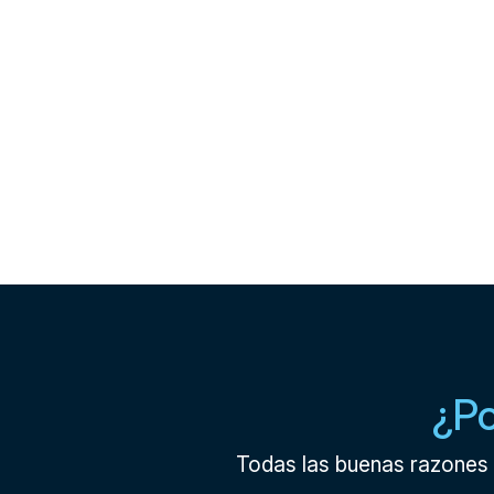
¿Po
Todas las buenas razones 