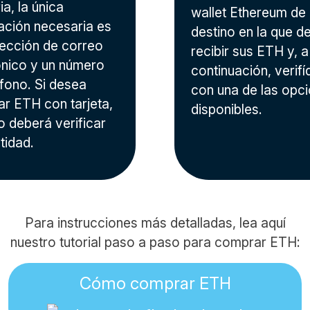
a, la única
wallet Ethereum de
ación necesaria es
destino en la que d
rección de correo
recibir sus ETH y, a
ónico y un número
continuación, verifí
éfono. Si desea
con una de las opc
r ETH con tarjeta,
disponibles.
o deberá verificar
tidad.
Para instrucciones más detalladas, lea aquí
nuestro tutorial paso a paso para comprar ETH:
Cómo comprar ETH