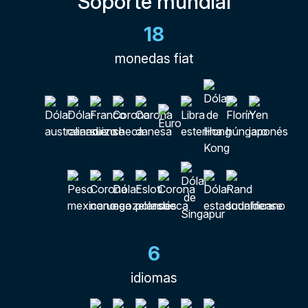
Soporte mundial
18
monedas fiat
6
idiomas