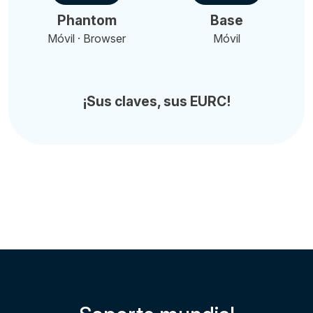
Phantom
Base
Móvil · Browser
Móvil
¡Sus claves, sus EURC!