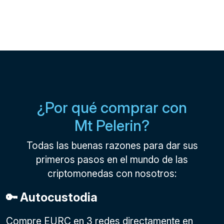
¿Por qué comprar con
Mt Pelerin?
Todas las buenas razones para dar sus
primeros pasos en el mundo de las
criptomonedas con nosotros:
🔑 Autocustodia
Compre EURC en 3 redes directamente en