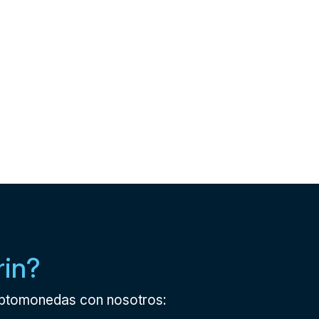
rin?
riptomonedas con nosotros: