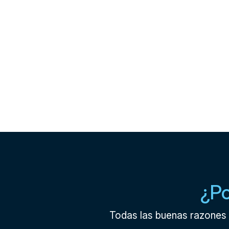
¿Po
Todas las buenas razones 