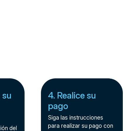
 su
4. Realice su
pago
Siga las instrucciones
para realizar su pago con
ión del