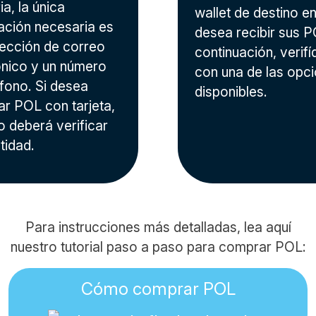
a, la única
wallet de destino en
ación necesaria es
desea recibir sus P
rección de correo
continuación, verifí
ónico y un número
con una de las opc
éfono. Si desea
disponibles.
r POL con tarjeta,
o deberá verificar
tidad.
Para instrucciones más detalladas, lea aquí
nuestro tutorial paso a paso para comprar POL:
Cómo comprar POL