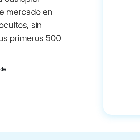
 de mercado en
ocultos, sin
us primeros 500