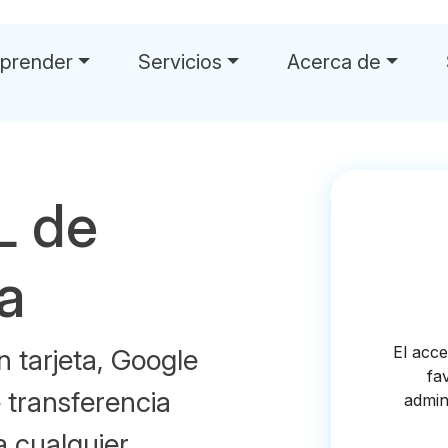
prender
Servicios
Acerca de
L de
la
 tarjeta, Google
 transferencia
a cualquier