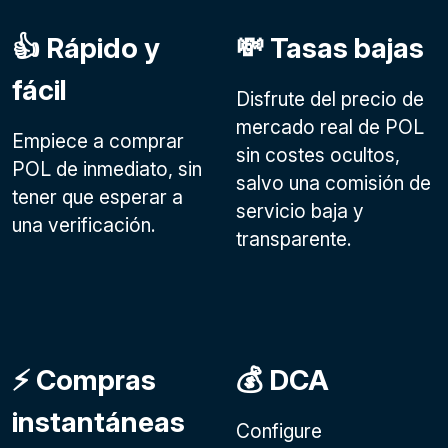
👍 Rápido y
💸 Tasas bajas
fácil
Disfrute del precio de
mercado real de POL
Empiece a comprar
sin costes ocultos,
POL de inmediato, sin
salvo una comisión de
tener que esperar a
servicio baja y
una verificación.
transparente.
⚡️ Compras
💰 DCA
instantáneas
Configure