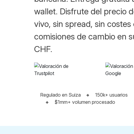
wallet. Disfrute del precio
vivo, sin spread, sin costes 
comisiones de cambio en s
CHF.
Regulado en Suiza
🔸
150k+ usuarios
🔸
$1mm+ volumen procesado