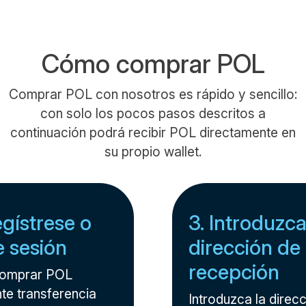
Cómo comprar POL
Comprar POL con nosotros es rápido y sencillo:
con solo los pocos pasos descritos a
continuación podrá recibir POL directamente en
su propio wallet.
egístrese o
3. Introduzca
ie sesión
dirección de
recepción
comprar POL
te transferencia
Introduzca la direcc