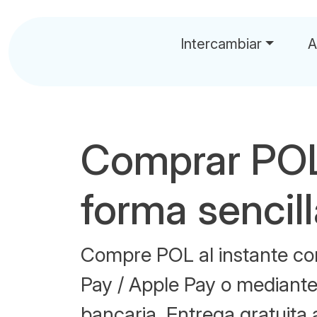
Intercambiar
A
Comprar PO
forma sencil
Compre POL al instante con
Pay / Apple Pay o mediante
bancaria. Entrega gratuita 