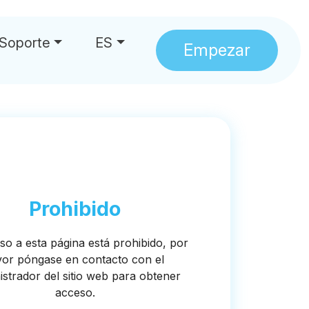
Soporte
ES
Empezar