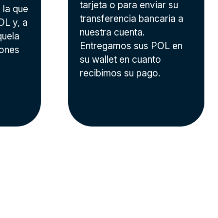
tarjeta o para enviar su
 la que
transferencia bancaria a
OL y, a
nuestra cuenta.
quela
Entregamos sus POL en
iones
su wallet en cuanto
recibimos su pago.