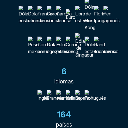
6
idiomas
164
países