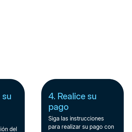
 su
4. Realice su
pago
Siga las instrucciones
para realizar su pago con
ión del