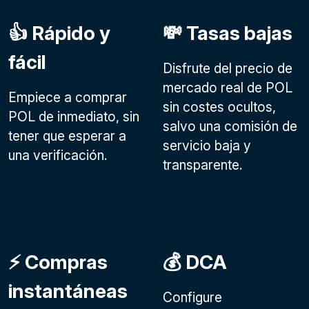
👍 Rápido y
💸 Tasas bajas
fácil
Disfrute del precio de
mercado real de POL
Empiece a comprar
sin costes ocultos,
POL de inmediato, sin
salvo una comisión de
tener que esperar a
servicio baja y
una verificación.
transparente.
⚡️ Compras
💰 DCA
instantáneas
Configure