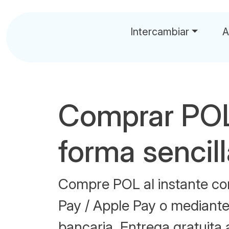
Intercambiar
A
Comprar PO
forma sencil
Compre POL al instante con
Pay / Apple Pay o mediante
bancaria. Entrega gratuita 