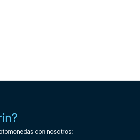
rin?
riptomonedas con nosotros: