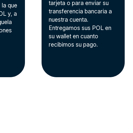
tarjeta o para enviar su
 la que
transferencia bancaria a
OL y, a
nuestra cuenta.
quela
Entregamos sus POL en
iones
su wallet en cuanto
recibimos su pago.