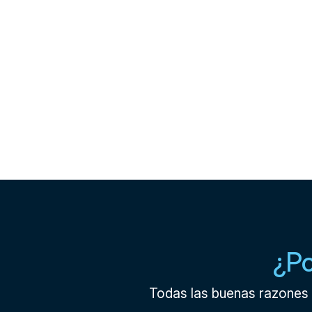
¿Po
Todas las buenas razones 