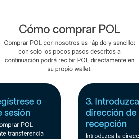
Cómo comprar POL
Comprar POL con nosotros es rápido y sencillo:
con solo los pocos pasos descritos a
continuación podrá recibir POL directamente en
su propio wallet.
egístrese o
3. Introduzca
ie sesión
dirección de
recepción
comprar POL
te transferencia
Introduzca la direcc