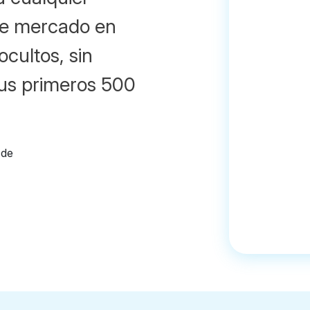
 de mercado en
ocultos, sin
us primeros 500