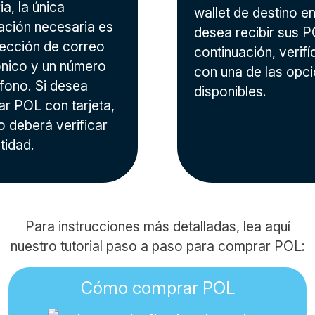
a, la única
wallet de destino en
ación necesaria es
desea recibir sus P
rección de correo
continuación, verifí
ónico y un número
con una de las opc
éfono. Si desea
disponibles.
r POL con tarjeta,
o deberá verificar
tidad.
Para instrucciones más detalladas, lea aquí
nuestro tutorial paso a paso para comprar POL:
Cómo comprar POL