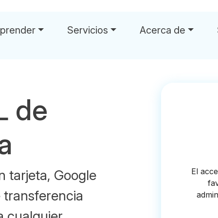
prender
Servicios
Acerca de
L de
la
 tarjeta, Google
 transferencia
a cualquier