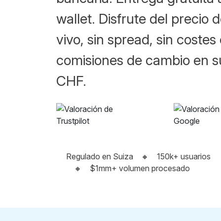
wallet. Disfrute del precio
vivo, sin spread, sin costes 
comisiones de cambio en s
CHF.
Regulado en Suiza
🔸
150k+ usuarios
🔸
$1mm+ volumen procesado