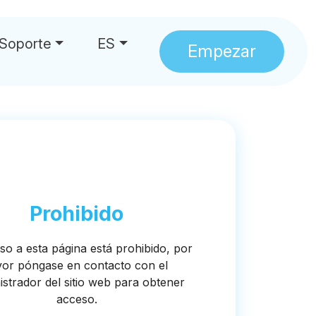
Soporte
ES
Empezar