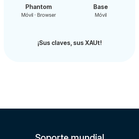
Phantom
Base
Móvil · Browser
Móvil
¡Sus claves, sus XAUt!
Soporte mundial