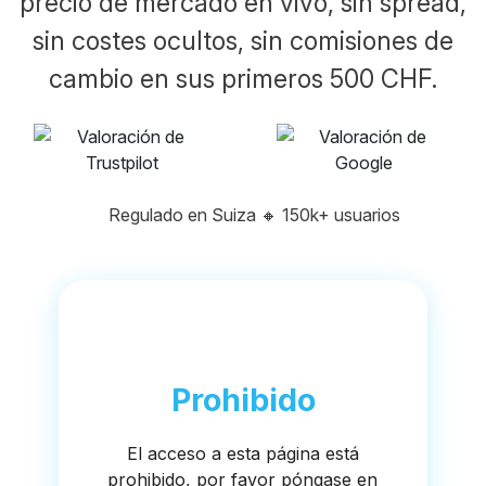
precio de mercado en vivo, sin spread,
sin costes ocultos, sin comisiones de
cambio en sus primeros 500 CHF.
Regulado en Suiza
🔸
150k+ usuarios