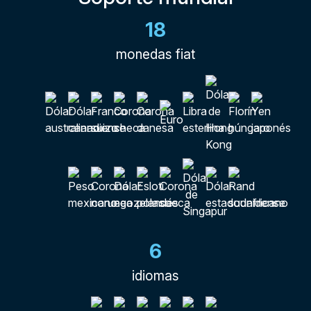
18
monedas fiat
6
idiomas