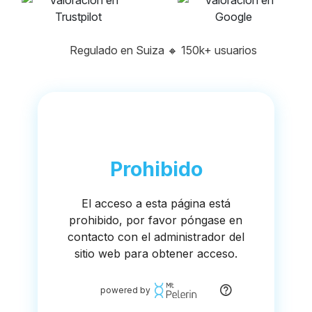
Regulado en Suiza
🔸
150k+ usuarios