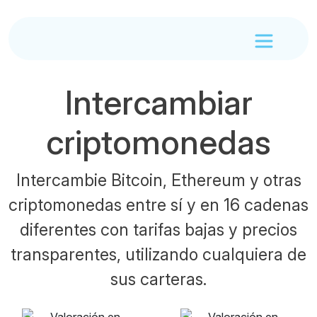
Intercambiar
criptomonedas
Intercambie Bitcoin, Ethereum y otras
criptomonedas entre sí y en 16 cadenas
diferentes con tarifas bajas y precios
transparentes, utilizando cualquiera de
sus carteras.