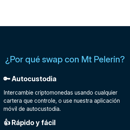
¿Por qué swap con Mt Pelerin?
🔑 Autocustodia
Intercambie criptomonedas usando cualquier
cartera que controle, o use nuestra aplicación
móvil de autocustodia.
👍 Rápido y fácil