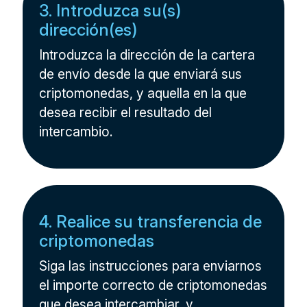
3. Introduzca su(s)
dirección(es)
Introduzca la dirección de la cartera
de envío desde la que enviará sus
criptomonedas, y aquella en la que
desea recibir el resultado del
intercambio.
4. Realice su transferencia de
criptomonedas
Siga las instrucciones para enviarnos
el importe correcto de criptomonedas
que desea intercambiar, y