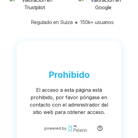
Regulado en Suiza
🔸
150k+ usuarios