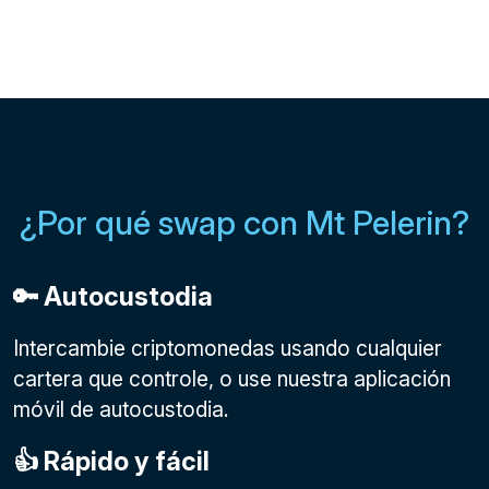
¿Por qué swap con Mt Pelerin?
🔑 Autocustodia
Intercambie criptomonedas usando cualquier
cartera que controle, o use nuestra aplicación
móvil de autocustodia.
👍 Rápido y fácil