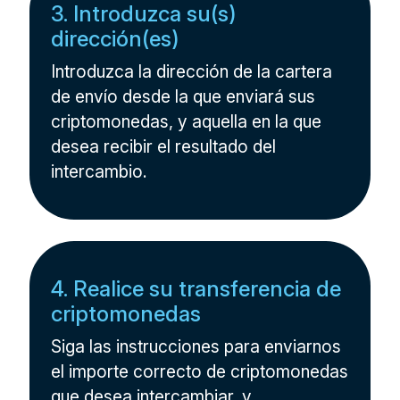
3. Introduzca su(s)
dirección(es)
Introduzca la dirección de la cartera
de envío desde la que enviará sus
criptomonedas, y aquella en la que
desea recibir el resultado del
intercambio.
4. Realice su transferencia de
criptomonedas
Siga las instrucciones para enviarnos
el importe correcto de criptomonedas
que desea intercambiar, y