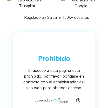
Regulado en Suiza
🔸
150k+ usuarios