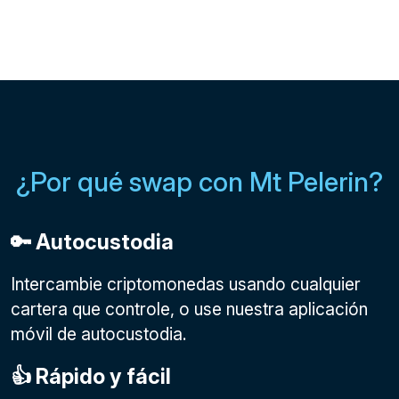
¿Por qué swap con Mt Pelerin?
🔑 Autocustodia
Intercambie criptomonedas usando cualquier
cartera que controle, o use nuestra aplicación
móvil de autocustodia.
👍 Rápido y fácil