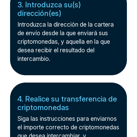
3. Introduzca su(s)
dirección(es)
Introduzca la dirección de la cartera
de envío desde la que enviará sus
criptomonedas, y aquella en la que
desea recibir el resultado del
intercambio.
4. Realice su transferencia de
criptomonedas
Siga las instrucciones para enviarnos
el importe correcto de criptomonedas
que desea intercambiar, y