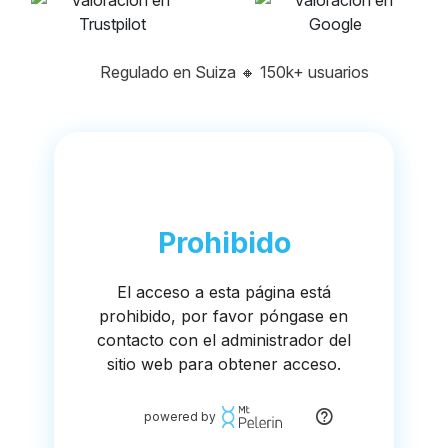
Regulado en Suiza
🔸
150k+ usuarios