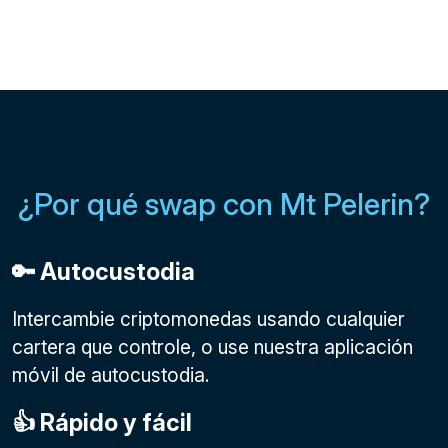
¿Por qué swap con Mt Pelerin?
🔑 Autocustodia
Intercambie criptomonedas usando cualquier
cartera que controle, o use nuestra aplicación
móvil de autocustodia.
👍 Rápido y fácil