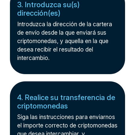
3. Introduzca su(s)
dirección(es)
Introduzca la dirección de la cartera
de envío desde la que enviará sus
criptomonedas, y aquella en la que
desea recibir el resultado del
intercambio.
4. Realice su transferencia de
criptomonedas
Siga las instrucciones para enviarnos
el importe correcto de criptomonedas
que desea intercambiar, y