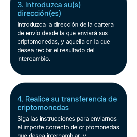
3. Introduzca su(s)
dirección(es)
Introduzca la dirección de la cartera
de envío desde la que enviará sus
criptomonedas, y aquella en la que
desea recibir el resultado del
intercambio.
4. Realice su transferencia de
criptomonedas
Siga las instrucciones para enviarnos
el importe correcto de criptomonedas
que desea intercambiar, y