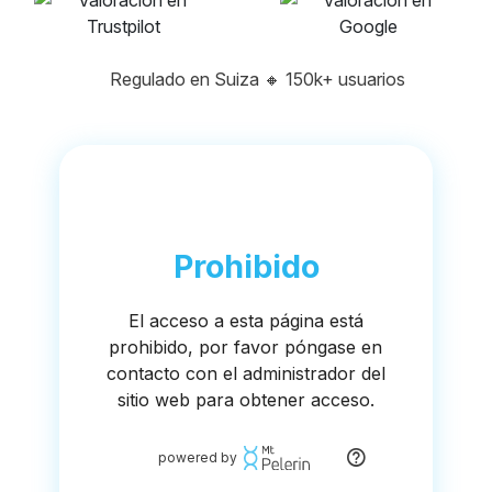
Regulado en Suiza
🔸
150k+ usuarios