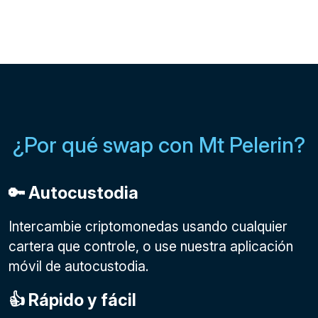
¿Por qué swap con Mt Pelerin?
🔑 Autocustodia
Intercambie criptomonedas usando cualquier
cartera que controle, o use nuestra aplicación
móvil de autocustodia.
👍 Rápido y fácil