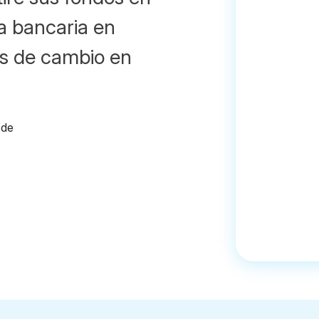
a bancaria en
es de cambio en