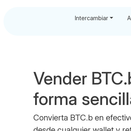
Intercambiar
A
Vender BTC.
forma sencil
Convierta BTC.b en efecti
desde cualquier wallet y re