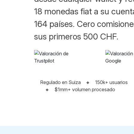
18 monedas fiat a su cuent
164 países. Cero comision
sus primeros 500 CHF.
Regulado en Suiza
🔸
150k+ usuarios
🔸
$1mm+ volumen procesado