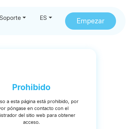
Soporte
ES
Empezar