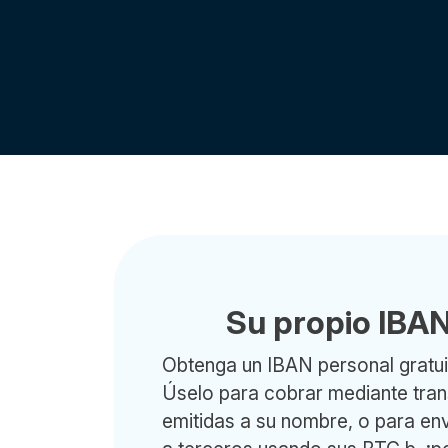
Su propio IBA
Obtenga un IBAN personal gratuit
Úselo para cobrar mediante tran
emitidas a su nombre, o para env