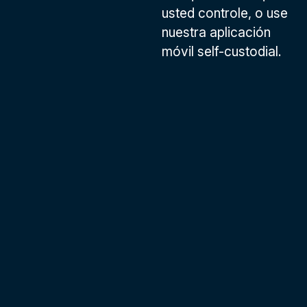
usted controle, o use
nuestra aplicación
móvil self-custodial.