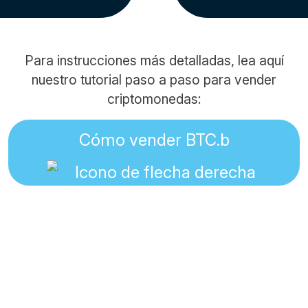
Para instrucciones más detalladas, lea aquí
nuestro tutorial paso a paso para vender
criptomonedas:
Cómo vender BTC.b