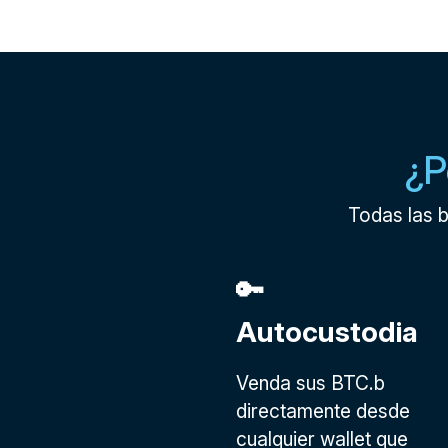
¿P
Todas las 
🔑
Autocustodia
Venda sus BTC.b
directamente desde
cualquier wallet que