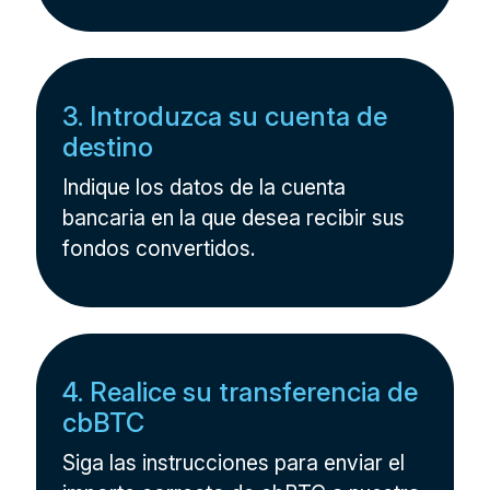
3. Introduzca su cuenta de
destino
Indique los datos de la cuenta
bancaria en la que desea recibir sus
fondos convertidos.
4. Realice su transferencia de
cbBTC
Siga las instrucciones para enviar el