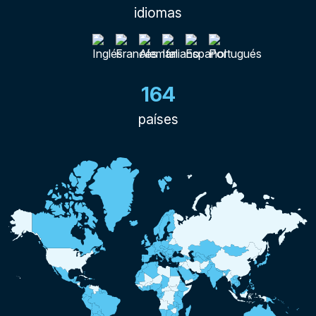
idiomas
164
países