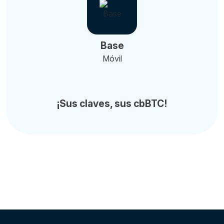
Base
Móvil
¡Sus claves, sus cbBTC!