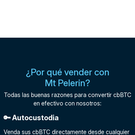
¿Por qué vender con
Mt Pelerin?
Todas las buenas razones para convertir cbBTC
en efectivo con nosotros:
🔑 Autocustodia
Venda sus cbBTC directamente desde cualquier