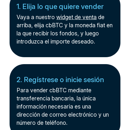
1. Elija lo que quiere vender
Vaya a nuestro
widget de venta
de
arriba, elija cbBTC y la moneda fiat en
la que recibir los fondos, y luego
introduzca el importe deseado.
2. Regístrese o inicie sesión
Para vender cbBTC mediante
transferencia bancaria, la única
información necesaria es una
dirección de correo electrónico y un
número de teléfono.