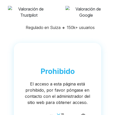
Regulado en Suiza
🔸
150k+ usuarios