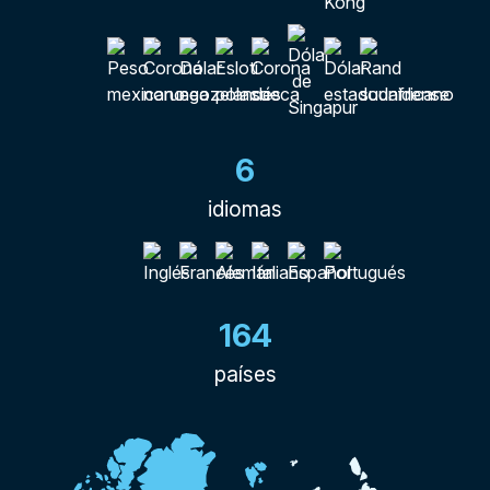
6
idiomas
164
países