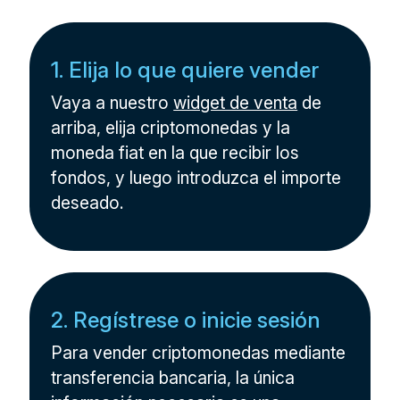
1. Elija lo que quiere vender
Vaya a nuestro
widget de venta
de
arriba, elija criptomonedas y la
moneda fiat en la que recibir los
fondos, y luego introduzca el importe
deseado.
2. Regístrese o inicie sesión
Para vender criptomonedas mediante
transferencia bancaria, la única