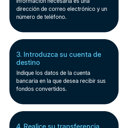
información necesaria es una
dirección de correo electrónico y un
número de teléfono.
3. Introduzca su cuenta de
destino
Indique los datos de la cuenta
bancaria en la que desea recibir sus
fondos convertidos.
4. Realice su transferencia