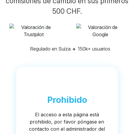
comisiones de cambio en sus primeros
500 CHF.
Regulado en Suiza
🔸
150k+ usuarios