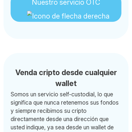
Nuestro servicio OTC
Venda cripto desde cualquier
wallet
Somos un servicio self-custodial, lo que
significa que nunca retenemos sus fondos
y siempre recibimos su cripto
directamente desde una dirección que
usted indique, ya sea desde un wallet de