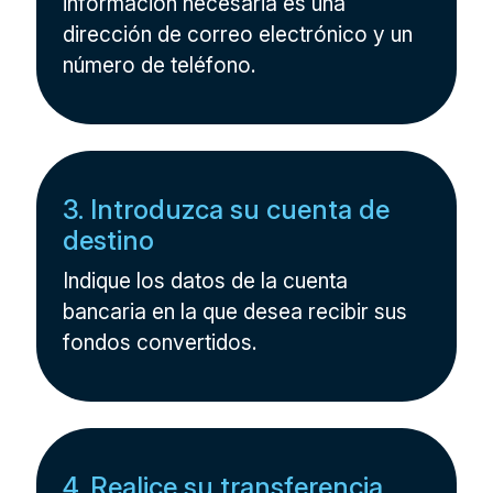
información necesaria es una
dirección de correo electrónico y un
número de teléfono.
3. Introduzca su cuenta de
destino
Indique los datos de la cuenta
bancaria en la que desea recibir sus
fondos convertidos.
4. Realice su transferencia