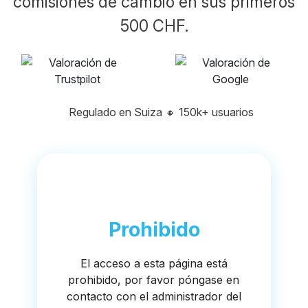
comisiones de cambio en sus primeros
500 CHF.
Regulado en Suiza
🔸
150k+ usuarios