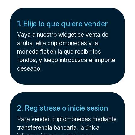
1. Elija lo que quiere vender
Vaya a nuestro
widget de venta
de
arriba, elija criptomonedas y la
moneda fiat en la que recibir los
fondos, y luego introduzca el importe
deseado.
2. Regístrese o inicie sesión
Para vender criptomonedas mediante
transferencia bancaria, la única