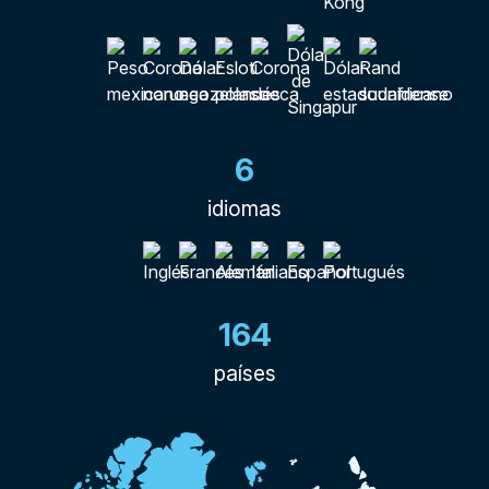
6
idiomas
164
países