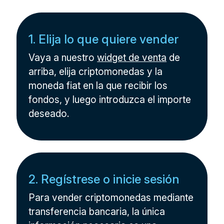
1. Elija lo que quiere vender
Vaya a nuestro
widget de venta
de
arriba, elija criptomonedas y la
moneda fiat en la que recibir los
fondos, y luego introduzca el importe
deseado.
2. Regístrese o inicie sesión
Para vender criptomonedas mediante
transferencia bancaria, la única