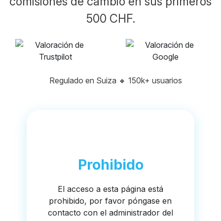
comisiones de cambio en sus primeros
500 CHF.
Regulado en Suiza
🔸
150k+ usuarios