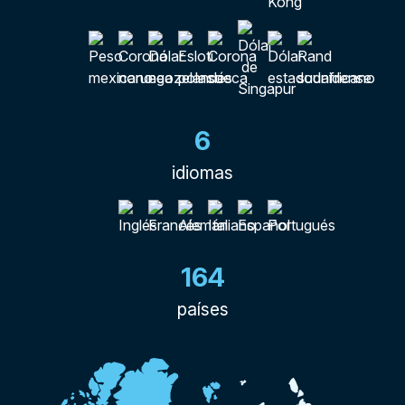
6
idiomas
164
países