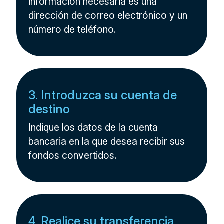
información necesaria es una
dirección de correo electrónico y un
número de teléfono.
3. Introduzca su cuenta de
destino
Indique los datos de la cuenta
bancaria en la que desea recibir sus
fondos convertidos.
4. Realice su transferencia