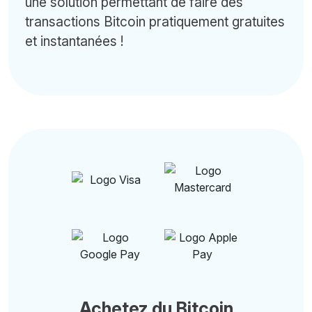
une solution permettant de faire des
transactions Bitcoin pratiquement gratuites
et instantanées !
Achetez du Bitcoin