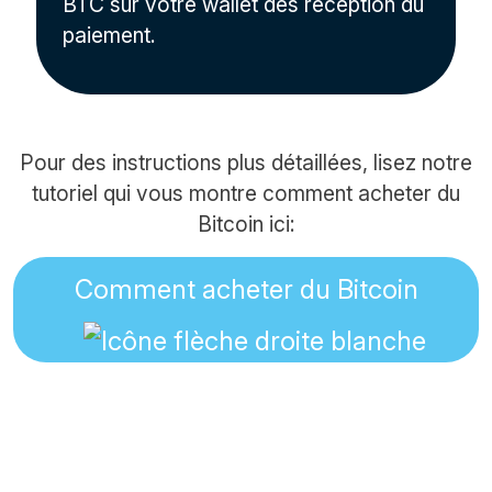
BTC sur votre wallet dès réception du
paiement.
Pour des instructions plus détaillées, lisez notre
tutoriel qui vous montre comment acheter du
Bitcoin ici:
Comment acheter du Bitcoin