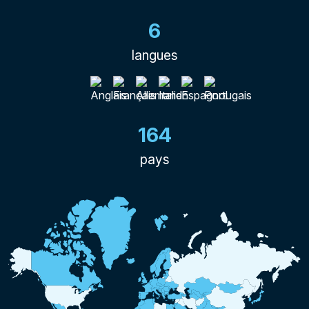
6
langues
164
pays