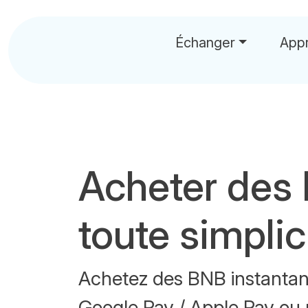
Échanger
App
Acheter des
toute simplic
Achetez des BNB instantan
Google Pay / Apple Pay ou 