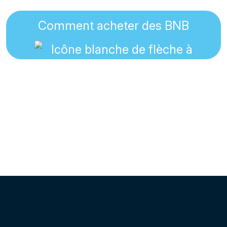
Comment acheter des BNB