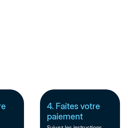
re
4. Faites votre
paiement
Suivez les instructions