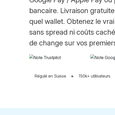
bancaire. Livraison gratuit
quel wallet. Obtenez le vra
sans spread ni coûts cachés
de change sur vos premier
Régulé en Suisse
🔸
150k+ utilisateurs