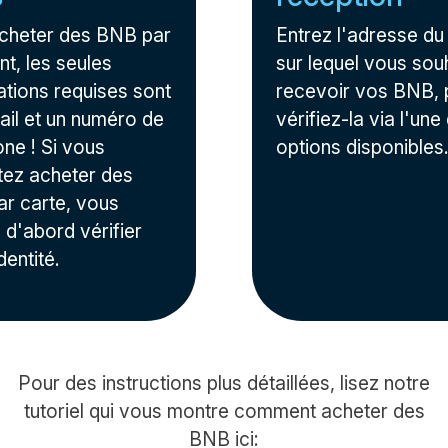
cheter des BNB par
Entrez l'adresse du 
t, les seules
sur lequel vous sou
ations requises sont
recevoir vos BNB, 
ail et un numéro de
vérifiez-la via l'une
one ! Si vous
options disponibles
tez acheter des
r carte, vous
 d'abord vérifier
dentité.
Pour des instructions plus détaillées, lisez notre
tutoriel qui vous montre comment acheter des
BNB ici: