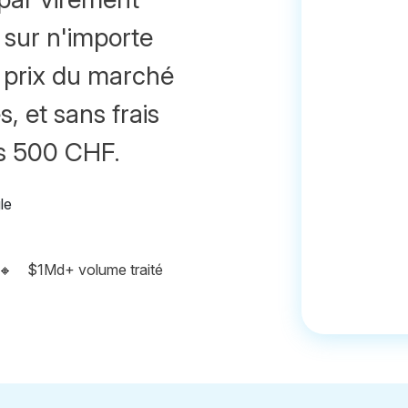
e sur n'importe
i prix du marché
, et sans frais
s 500 CHF.
🔸
$1Md+ volume traité