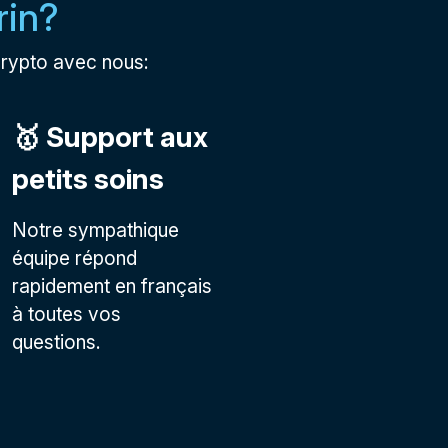
rin?
crypto avec nous:
🥇 Support aux
petits soins
Notre sympathique
équipe répond
rapidement en français
à toutes vos
questions.