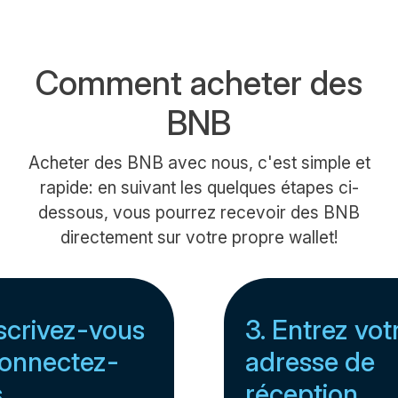
Comment acheter des
BNB
Acheter des BNB avec nous, c'est simple et
rapide: en suivant les quelques étapes ci-
dessous, vous pourrez recevoir des BNB
directement sur votre propre wallet!
nscrivez-vous
3. Entrez vot
onnectez-
adresse de
s
réception