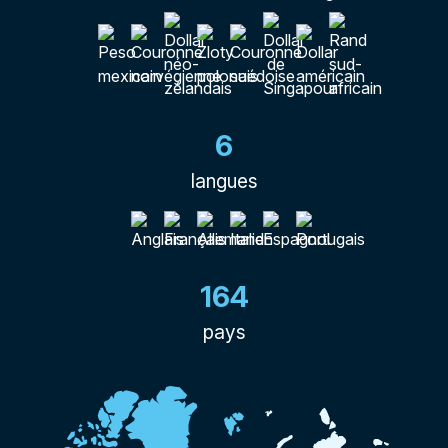
6
langues
164
pays