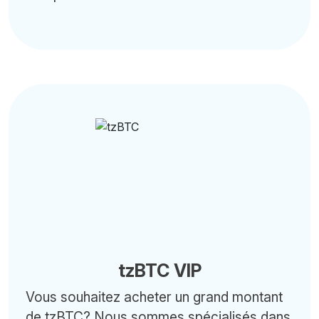
tzBTC VIP
Vous souhaitez acheter un grand montant
de tzBTC? Nous sommes spécialisés dans