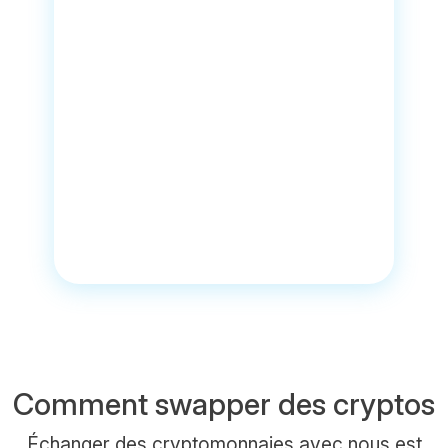
Comment swapper des cryptos
Échanger des cryptomonnaies avec nous est