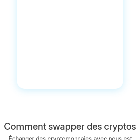
Comment swapper des cryptos
Échanger des cryptomonnaies avec nous est