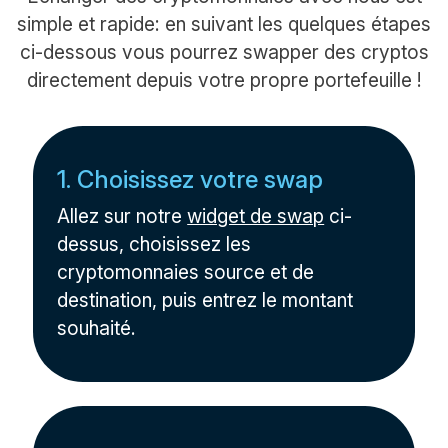
simple et rapide: en suivant les quelques étapes
ci-dessous vous pourrez swapper des cryptos
directement depuis votre propre portefeuille !
1. Choisissez votre swap
Allez sur notre
widget de swap
ci-
dessus, choisissez les
cryptomonnaies source et de
destination, puis entrez le montant
souhaité.