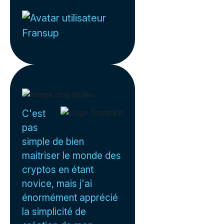
Fransup
C'est
pas
simple de bien
maitriser le monde des
cryptos en étant
novice, mais j'ai
énormément apprécié
la simplicité de