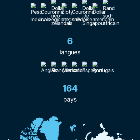
6
langues
164
pays