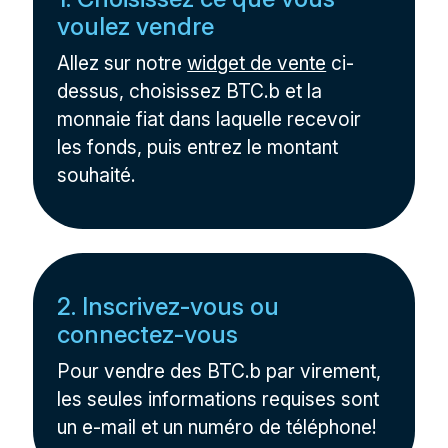
voulez vendre
Allez sur notre
widget de vente
ci-
dessus, choisissez BTC.b et la
monnaie fiat dans laquelle recevoir
les fonds, puis entrez le montant
souhaité.
2. Inscrivez-vous ou
connectez-vous
Pour vendre des BTC.b par virement,
les seules informations requises sont
un e-mail et un numéro de téléphone!