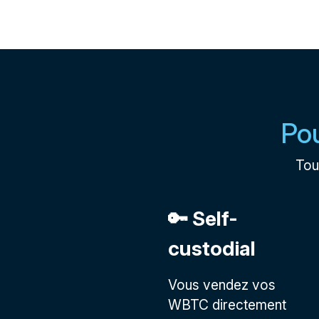
Pou
Tou
🔑 Self-
custodial
Vous vendez vos
WBTC directement