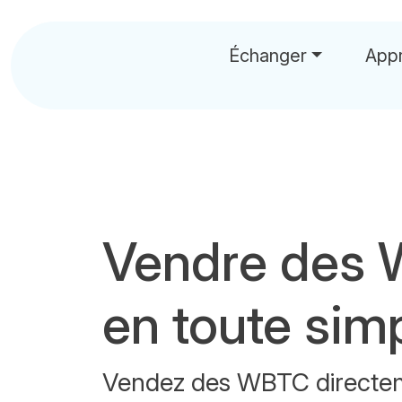
Échanger
App
Vendre des
en toute simp
Vendez des WBTC directe