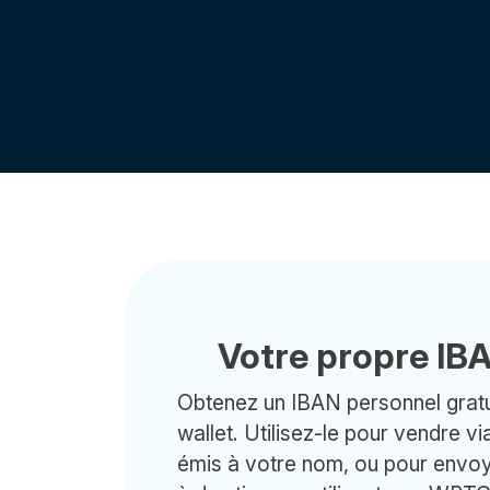
Votre propre I
Obtenez un IBAN personnel gratu
wallet. Utilisez-le pour vendre v
émis à votre nom, ou pour envo