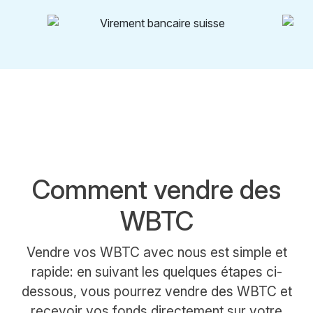
Comment vendre des
WBTC
Vendre vos WBTC avec nous est simple et
rapide: en suivant les quelques étapes ci-
dessous, vous pourrez vendre des WBTC et
recevoir vos fonds directement sur votre