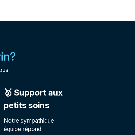
rin?
ous:
🥇 Support aux
petits soins
Notre sympathique
équipe répond