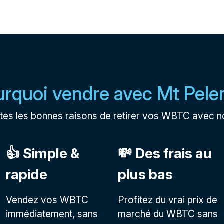
rquoi vendre avec Mt Pele
tes les bonnes raisons de retirer vos WBTC avec n
👍 Simple &
💸 Des frais au
rapide
plus bas
Vendez vos WBTC
Profitez du vrai prix de
immédiatement, sans
marché du WBTC sans