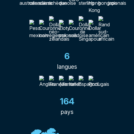
6
langues
164
pays