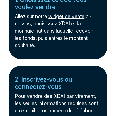
voulez vendre
Allez sur notre
widget de vente
ci-
dessus, choisissez XDAI et la
monnaie fiat dans laquelle recevoir
les fonds, puis entrez le montant
souhaité.
2. Inscrivez-vous ou
connectez-vous
Pour vendre des XDAI par virement,
les seules informations requises sont
un e-mail et un numéro de téléphone!