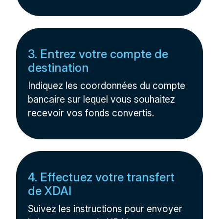
3. Entrez votre compte de
destination
Indiquez les coordonnées du compte
bancaire sur lequel vous souhaitez
recevoir vos fonds convertis.
4. Effectuez votre transfert
de XDAI
Suivez les instructions pour envoyer