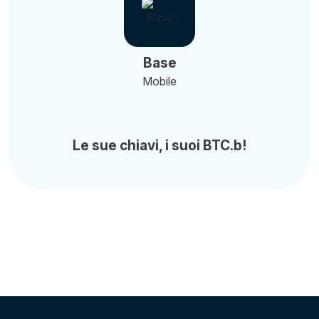
Base
Mobile
Le sue chiavi, i suoi BTC.b!