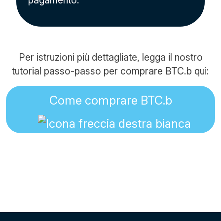
pagamento.
Per istruzioni più dettagliate, legga il nostro
tutorial passo-passo per comprare BTC.b qui:
Come comprare BTC.b