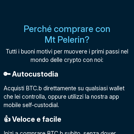
Perché comprare con
Mt Pelerin?
Tutti i buoni motivi per muovere i primi passi nel
mondo delle crypto con noi:
🔑 Autocustodia
Acquisti BTC.b direttamente su qualsiasi wallet
che lei controlla, oppure utilizzi la nostra app
mobile self-custodial.
👍 Veloce e facile
Inizi a comprare BTC.b subito, senza dover