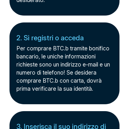
desiderato.
2. Si registri o acceda
Per comprare BTC.b tramite bonifico
bancario, le uniche informazioni
richieste sono un indirizzo e-mail e un
numero di telefono! Se desidera
comprare BTC.b con carta, dovrà
prima verificare la sua identità.
3. Inserisca il suo indirizzo di