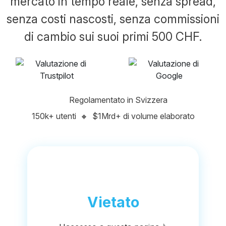
mercato in tempo reale, senza spread,
senza costi nascosti, senza commissioni
di cambio sui suoi primi 500 CHF.
Regolamentato in Svizzera
150k+ utenti
🔸
$1Mrd+ di volume elaborato