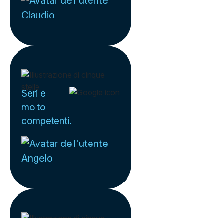
Claudio
Seri e
molto
competenti.
Angelo