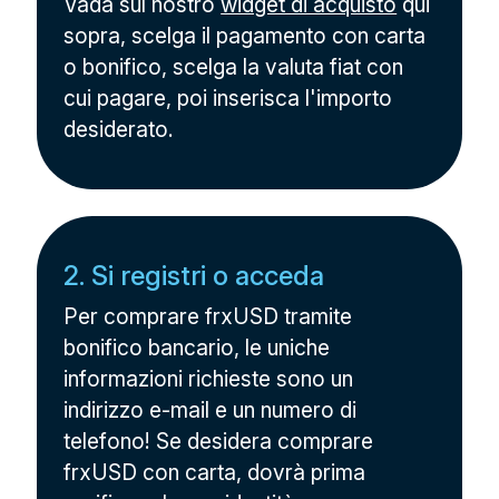
Vada sul nostro
widget di acquisto
qui
sopra, scelga il pagamento con carta
o bonifico, scelga la valuta fiat con
cui pagare, poi inserisca l'importo
desiderato.
2. Si registri o acceda
Per comprare frxUSD tramite
bonifico bancario, le uniche
informazioni richieste sono un
indirizzo e-mail e un numero di
telefono! Se desidera comprare
frxUSD con carta, dovrà prima