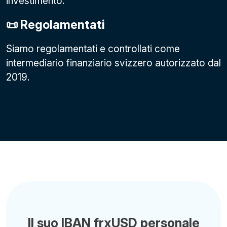
investimento.
📜 Regolamentati
Siamo regolamentati e controllati come
intermediario finanziario svizzero autorizzato dal
2019.
Il suo IBAN frxUSD personale