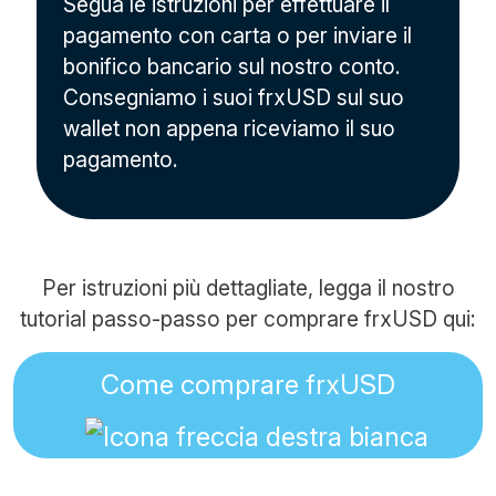
Segua le istruzioni per effettuare il
pagamento con carta o per inviare il
bonifico bancario sul nostro conto.
Consegniamo i suoi frxUSD sul suo
wallet non appena riceviamo il suo
pagamento.
Per istruzioni più dettagliate, legga il nostro
tutorial passo-passo per comprare frxUSD qui:
Come comprare frxUSD