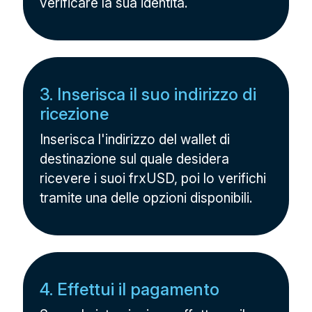
verificare la sua identità.
3. Inserisca il suo indirizzo di
ricezione
Inserisca l'indirizzo del wallet di
destinazione sul quale desidera
ricevere i suoi frxUSD, poi lo verifichi
tramite una delle opzioni disponibili.
4. Effettui il pagamento