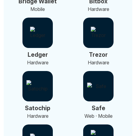
Bridge Wallet
Bitbox
Mobile
Hardware
Ledger
Trezor
Hardware
Hardware
Satochip
Safe
Hardware
Web · Mobile