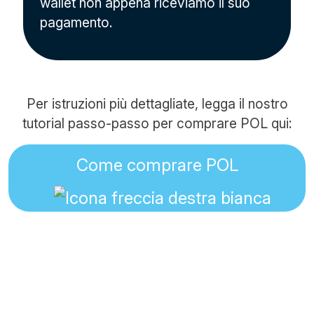
wallet non appena riceviamo il suo
pagamento.
Per istruzioni più dettagliate, legga il nostro
tutorial passo-passo per comprare POL qui:
Come comprare POL