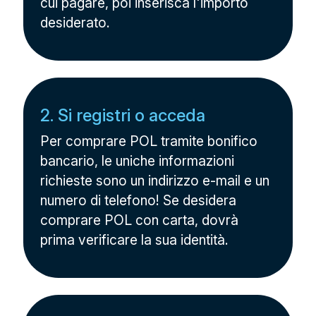
cui pagare, poi inserisca l'importo
desiderato.
2. Si registri o acceda
Per comprare POL tramite bonifico
bancario, le uniche informazioni
richieste sono un indirizzo e-mail e un
numero di telefono! Se desidera
comprare POL con carta, dovrà
prima verificare la sua identità.