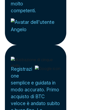
molto
competenti.
Angelo
Registrazi
one
semplice e guidata in
modo accurato. Primo
acquisto di BTC
veloce è andato subito