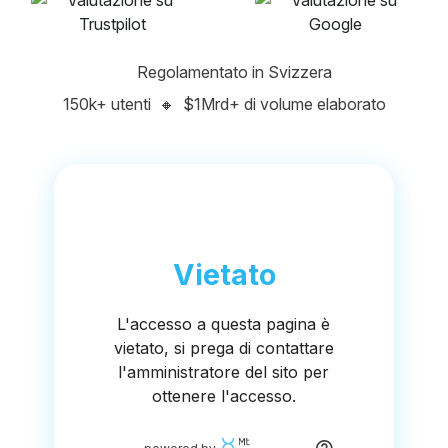
Regolamentato in Svizzera
150k+ utenti
🔸
$1Mrd+ di volume elaborato