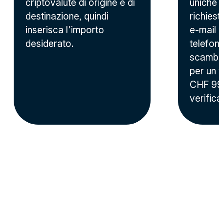
criptovalute di origine e di
uniche
destinazione, quindi
richies
inserisca l'importo
e-mail
desiderato.
telefo
scambi
per un
CHF 99
verific