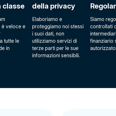
a classe
della privacy
Regola
eam
Elaboriamo e
Siamo rego
 è veloce e
proteggiamo noi stessi
controllati
r
i suoi dati, non
intermediar
 tutte le
utilizziamo servizi di
finanziario
e in
terze parti per le sue
autorizzato
informazioni sensibili.