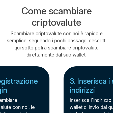
Come scambiare
criptovalute
Scambiare criptovalute con noi è rapido e
semplice: seguendo i pochi passaggi descritti
qui sotto potrà scambiare criptovalute
direttamente dal suo wallet!
egistrazione
3. Inserisca i 
gin
indirizzi
ambiare
Inserisca l'indirizzo
alute con noi, le
wallet di invio dal q