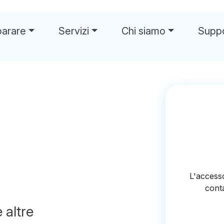
parare
Servizi
Chi siamo
Supp
 altre