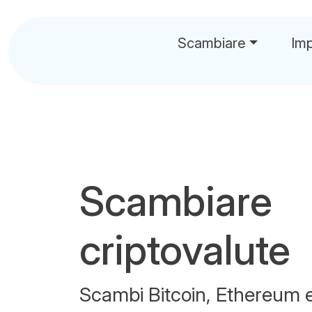
Scambiare
Im
Scambiare
criptovalute
Scambi Bitcoin, Ethereum e