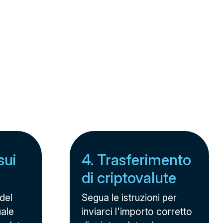
sui
4. Trasferimento
di criptovalute
 del
Segua le istruzioni per
uale
inviarci l'importo corretto