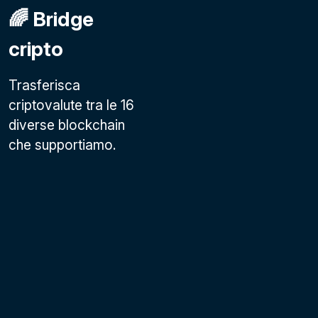
🌈 Bridge
cripto
Trasferisca
criptovalute tra le 16
diverse blockchain
che supportiamo.