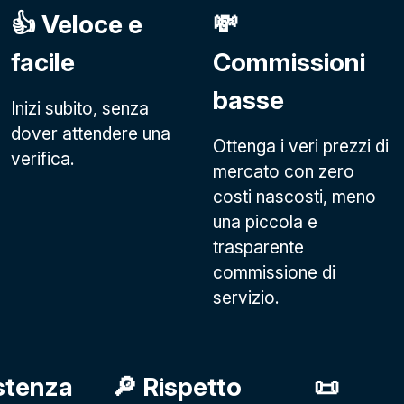
👍 Veloce e
💸
facile
Commissioni
basse
Inizi subito, senza
dover attendere una
Ottenga i veri prezzi di
verifica.
mercato con zero
costi nascosti, meno
una piccola e
trasparente
commissione di
servizio.
stenza
🔎 Rispetto
📜