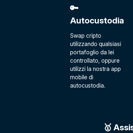
🔑
Autocustodia
Swap cripto
utilizzando qualsiasi
portafoglio da lei
controllato, oppure
utilizzi la nostra app
mobile di
autocustodia.
🥇 Assi