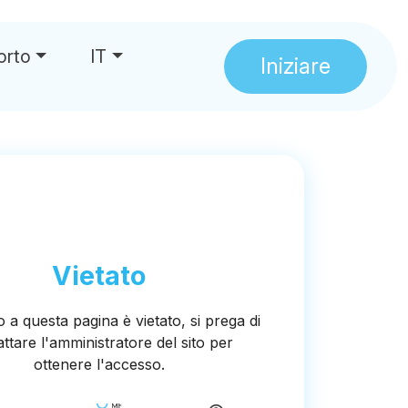
orto
IT
Iniziare