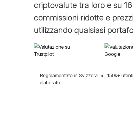
criptovalute tra loro e su 16
commissioni ridotte e prezzi
utilizzando qualsiasi portafo
Regolamentato in Svizzera
🔸
150k+ utent
elaborato