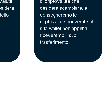
valute,
di criptovalute che
esidera
desidera scambiare, e
dello
consegneremo le
criptovalute convertite al
suo wallet non appena
riceveremo il suo
trasferimento.