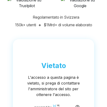
Regolamentato in Svizzera
150k+ utenti
🔸
$1Mrd+ di volume elaborato