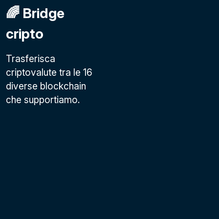
🌈 Bridge
cripto
Trasferisca
criptovalute tra le 16
diverse blockchain
che supportiamo.