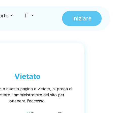
orto
IT
Iniziare