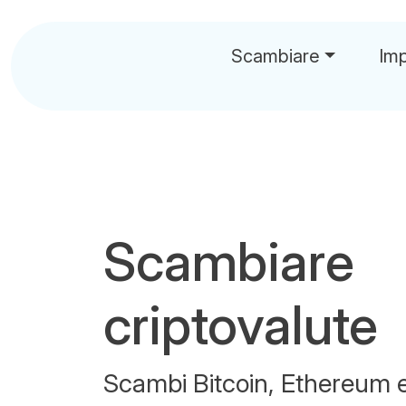
Scambiare
Im
Scambiare
criptovalute
Scambi Bitcoin, Ethereum e