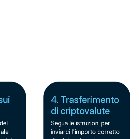
sui
4. Trasferimento
di criptovalute
 del
Segua le istruzioni per
uale
inviarci l'importo corretto