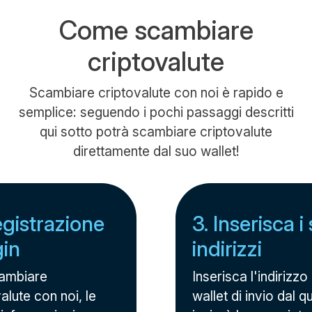
Come scambiare
criptovalute
Scambiare criptovalute con noi è rapido e
semplice: seguendo i pochi passaggi descritti
qui sotto potrà scambiare criptovalute
direttamente dal suo wallet!
egistrazione
3. Inserisca i 
gin
indirizzi
ambiare
Inserisca l'indirizzo
alute con noi, le
wallet di invio dal q