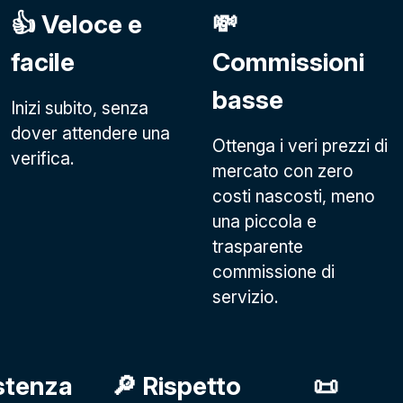
👍 Veloce e
💸
facile
Commissioni
basse
Inizi subito, senza
dover attendere una
Ottenga i veri prezzi di
verifica.
mercato con zero
costi nascosti, meno
una piccola e
trasparente
commissione di
servizio.
stenza
🔎 Rispetto
📜