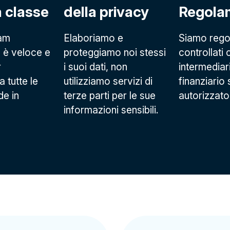
a classe
della privacy
Regola
eam
Elaboriamo e
Siamo rego
 è veloce e
proteggiamo noi stessi
controllati
r
i suoi dati, non
intermediar
 tutte le
utilizziamo servizi di
finanziario
e in
terze parti per le sue
autorizzato
informazioni sensibili.