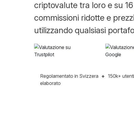
criptovalute tra loro e su 16
commissioni ridotte e prezzi
utilizzando qualsiasi portafo
Regolamentato in Svizzera
🔸
150k+ utent
elaborato