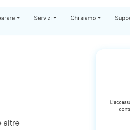
parare
Servizi
Chi siamo
Supp
 altre