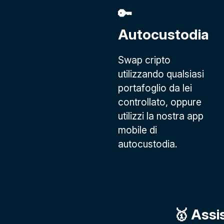
🔑
Autocustodia
Swap cripto
utilizzando qualsiasi
portafoglio da lei
controllato, oppure
utilizzi la nostra app
mobile di
autocustodia.
🥇 Assi