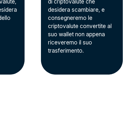
valute,
di criptovalute che
esidera
desidera scambiare, e
dello
consegneremo le
criptovalute convertite al
suo wallet non appena
riceveremo il suo
trasferimento.