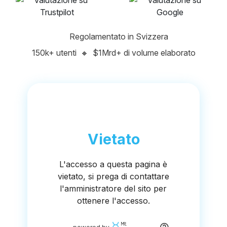
Regolamentato in Svizzera
150k+ utenti
🔸
$1Mrd+ di volume elaborato