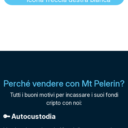
Perché vendere con Mt Pelerin?
Tutti i buoni motivi per incassare i suoi fondi
cripto con noi:
🔑 Autocustodia