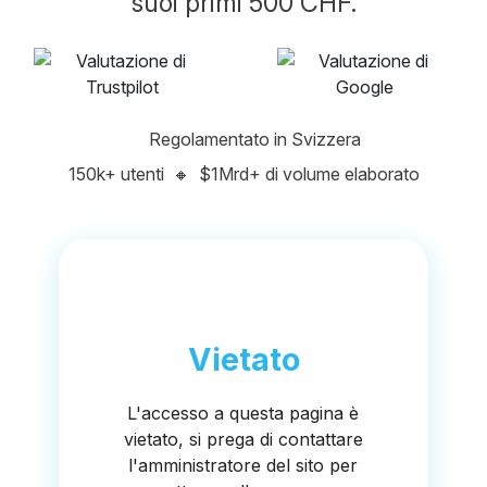
suoi primi 500 CHF.
Regolamentato in Svizzera
150k+ utenti
🔸
$1Mrd+ di volume elaborato