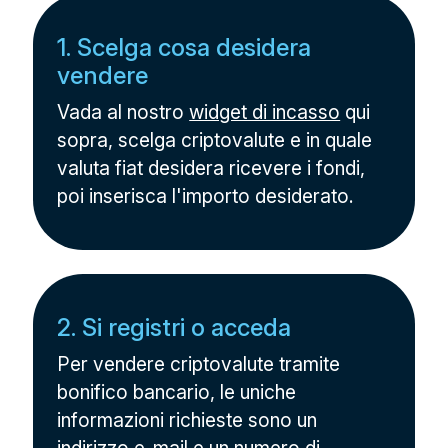
1. Scelga cosa desidera
vendere
Vada al nostro
widget di incasso
qui
sopra, scelga criptovalute e in quale
valuta fiat desidera ricevere i fondi,
poi inserisca l'importo desiderato.
2. Si registri o acceda
Per vendere criptovalute tramite
bonifico bancario, le uniche
informazioni richieste sono un