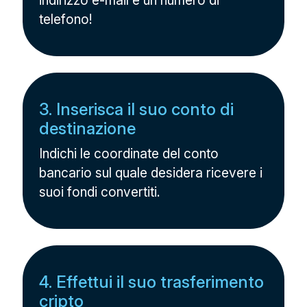
indirizzo e-mail e un numero di
telefono!
3. Inserisca il suo conto di
destinazione
Indichi le coordinate del conto
bancario sul quale desidera ricevere i
suoi fondi convertiti.
4. Effettui il suo trasferimento
cripto