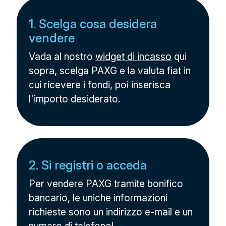
1. Scelga cosa desidera
vendere
Vada al nostro
widget di incasso
qui
sopra, scelga PAXG e la valuta fiat in
cui ricevere i fondi, poi inserisca
l'importo desiderato.
2. Si registri o acceda
Per vendere PAXG tramite bonifico
bancario, le uniche informazioni
richieste sono un indirizzo e-mail e un