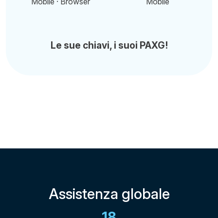
Mobile · Browser
Mobile
Le sue chiavi, i suoi PAXG!
Assistenza globale
18