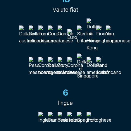
valute fiat
6
lingue