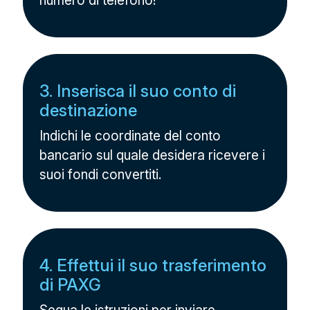
numero di telefono!
3. Inserisca il suo conto di
destinazione
Indichi le coordinate del conto
bancario sul quale desidera ricevere i
suoi fondi convertiti.
4. Effettui il suo trasferimento
di PAXG