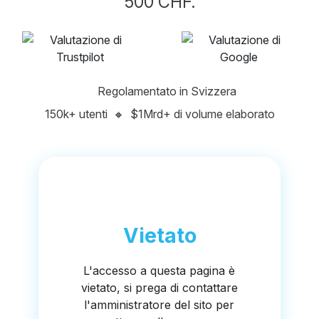
500 CHF.
Regolamentato in Svizzera
150k+ utenti
🔸
$1Mrd+ di volume elaborato