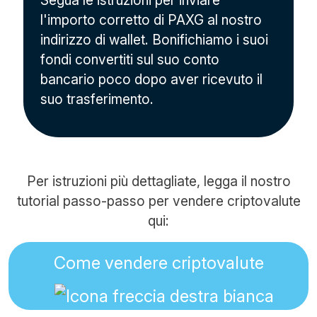
Segua le istruzioni per inviare
l'importo corretto di PAXG al nostro
indirizzo di wallet. Bonifichiamo i suoi
fondi convertiti sul suo conto
bancario poco dopo aver ricevuto il
suo trasferimento.
Per istruzioni più dettagliate, legga il nostro
tutorial passo-passo per vendere criptovalute
qui:
Come vendere criptovalute