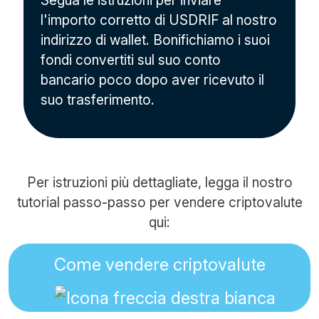
Segua le istruzioni per inviare
l'importo corretto di USDRIF al nostro
indirizzo di wallet. Bonifichiamo i suoi
fondi convertiti sul suo conto
bancario poco dopo aver ricevuto il
suo trasferimento.
Per istruzioni più dettagliate, legga il nostro
tutorial passo-passo per vendere criptovalute
qui:
Come vendere criptovalute