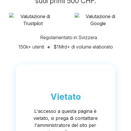
suoi primi 500 CHF.
Regolamentato in Svizzera
150k+ utenti
🔸
$1Mrd+ di volume elaborato