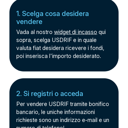
1. Scelga cosa desidera
vendere
Vada al nostro
widget di incasso
qui
sopra, scelga USDRIF e in quale
valuta fiat desidera ricevere i fondi,
poi inserisca l'importo desiderato.
2. Si registri o acceda
Per vendere USDRIF tramite bonifico
bancario, le uniche informazioni
richieste sono un indirizzo e-mail e un