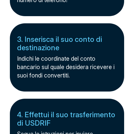
numero di telefono!
3. Inserisca il suo conto di
destinazione
Indichi le coordinate del conto
bancario sul quale desidera ricevere i
suoi fondi convertiti.
4. Effettui il suo trasferimento
di USDRIF