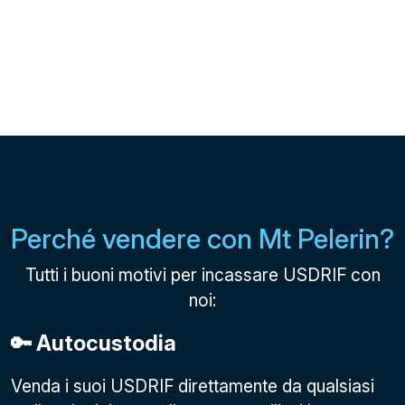
Perché vendere con Mt Pelerin?
Tutti i buoni motivi per incassare USDRIF con
noi:
🔑 Autocustodia
Venda i suoi USDRIF direttamente da qualsiasi