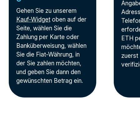
Angabe
Gehen Sie zu unserem
Adress
Kauf-Widget
oben auf der
Telef
Seite, wählen Sie die
erford
Zahlung per Karte oder
ETH pe
Banküberweisung, wählen
möchte
Sie die Fiat-Währung, in
zuerst 
der Sie zahlen möchten,
verifiz
und geben Sie dann den
gewünschten Betrag ein.