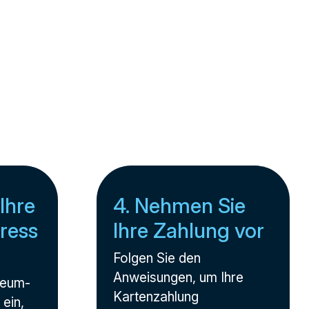
Ihre
4. Nehmen Sie
ress
Ihre Zahlung vor
Folgen Sie den
Anweisungen, um Ihre
reum-
Kartenzahlung
 ein,