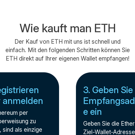
Wie kauft man ETH
Der Kauf von ETH mit uns ist schnell und
einfach. Mit den folgenden Schritten können Sie
ETH direkt auf Ihrer eigenen Wallet empfangen!
egistrieren
3. Geben Sie 
r anmelden
Empfangsad
e ein
hereum per
erweisung zu
Geben Sie die Ethe
 sind als einzige
Ziel-Wallet-Adresse