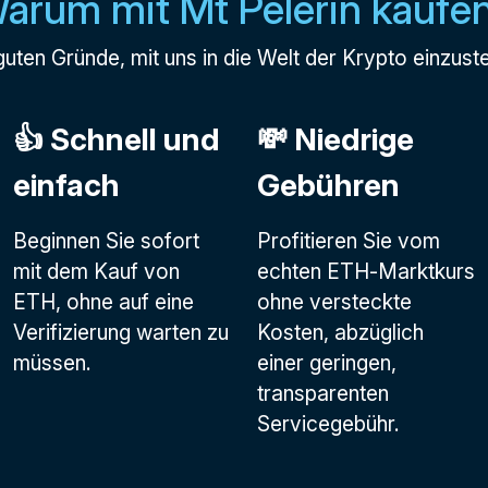
arum mit Mt Pelerin kaufe
guten Gründe, mit uns in die Welt der Krypto einzust
👍 Schnell und
💸 Niedrige
einfach
Gebühren
Beginnen Sie sofort
Profitieren Sie vom
mit dem Kauf von
echten ETH-Marktkurs
ETH, ohne auf eine
ohne versteckte
Verifizierung warten zu
Kosten, abzüglich
müssen.
einer geringen,
transparenten
Servicegebühr.