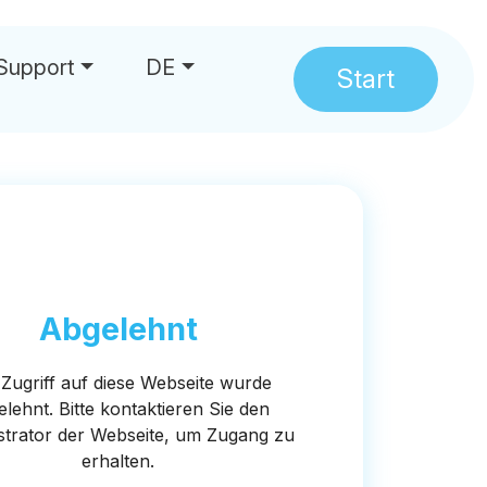
Support
DE
Start
hrungen