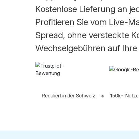
Kostenlose Lieferung an jed
Profitieren Sie vom Live-M
Spread, ohne versteckte K
Wechselgebühren auf Ihre
Reguliert in der Schweiz
🔸
150k+ Nutze