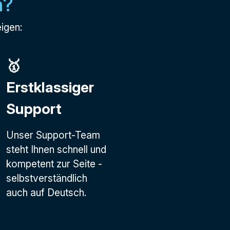
n?
eigen:
🥇
Erstklassiger
Support
Unser Support-Team
steht Ihnen schnell und
kompetent zur Seite -
selbstverständlich
auch auf Deutsch.