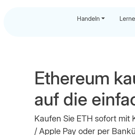
Handeln
Lern
Ethereum ka
auf die einfa
Kaufen Sie ETH sofort mit 
/ Apple Pay oder per Bank