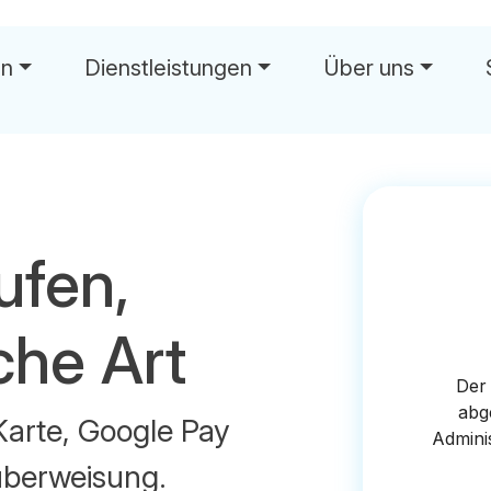
en
Dienstleistungen
Über uns
wä
ufen,
che Art
Karte, Google Pay
überweisung.