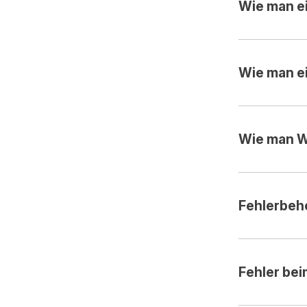
Wie man ei
Wie man e
Wie man W
Fehlerbeh
Fehler be