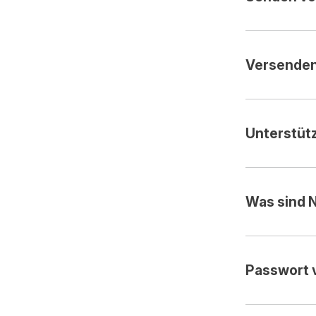
Versenden
Unterstüt
Was sind 
Passwort 