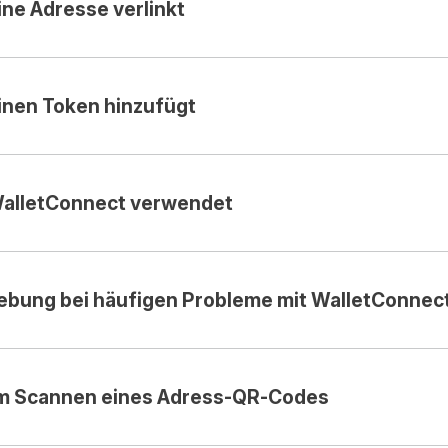
ne Adresse verlinkt
inen Token hinzufügt
alletConnect verwendet
ebung bei häufigen Probleme mit WalletConnec
im Scannen eines Adress-QR-Codes