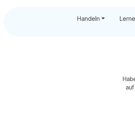
Handeln
Lern
Habe
auf