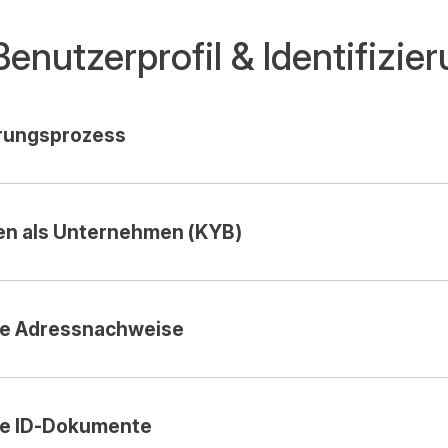
Benutzerprofil & Identifizie
erungsprozess
ren als Unternehmen (KYB)
te Adressnachweise
te ID-Dokumente