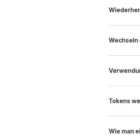
Wiederhers
Wechseln 
Verwendun
Tokens we
Wie man ei