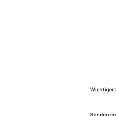
Wichtiger 
Senden vo