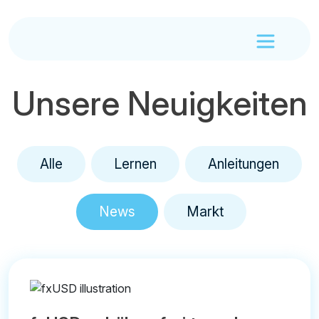
Unsere Neuigkeiten
Alle
Lernen
Anleitungen
News
Markt