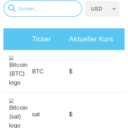
Ticker
Aktueller Kurs
BTC
$
sat
$