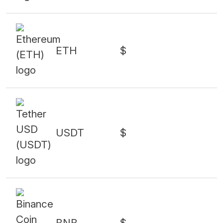
ETH
$
USDT
$
BNB
$