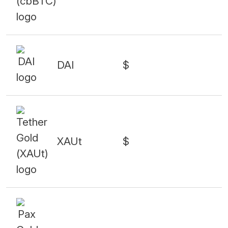
DAI
$
XAUt
$