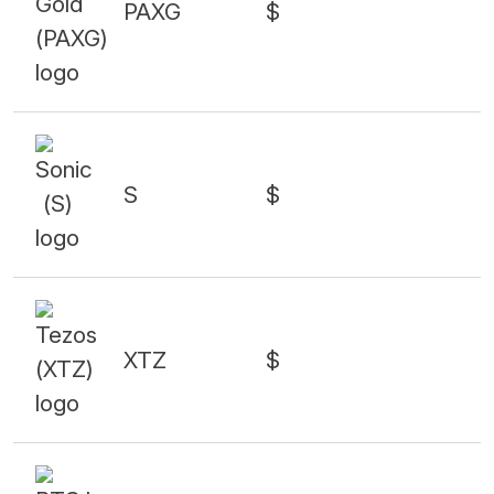
PAXG
$
S
$
XTZ
$