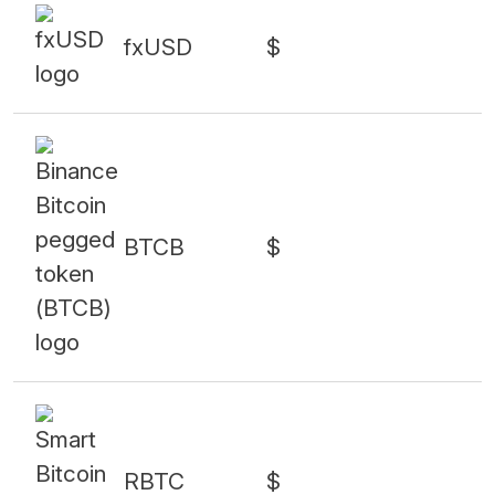
fxUSD
$
BTCB
$
RBTC
$