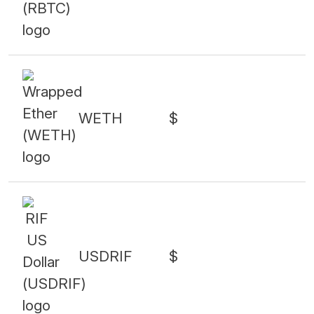
WETH
$
USDRIF
$