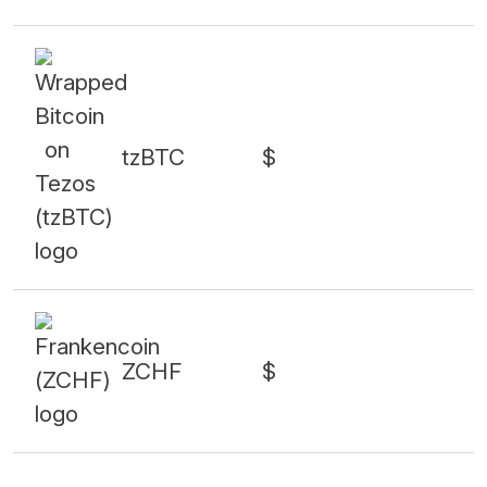
tzBTC
$
ZCHF
$