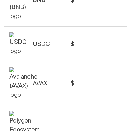
USDC
$
AVAX
$