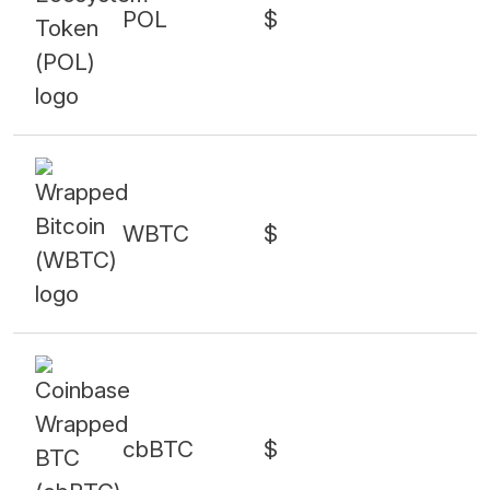
POL
$
WBTC
$
cbBTC
$