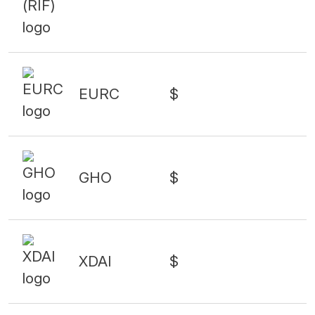
EURC
$
GHO
$
XDAI
$