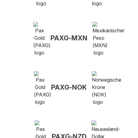
PAXG-MXN
PAXG-NOK
PAXG-NZD