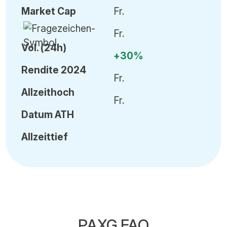
Market Cap
Fr.
Fr.
Vol
.
(24h)
+30%
Rendite 2024
Fr.
Allzeithoch
Fr.
Datum
ATH
Allzeittief
PAXG FAQ