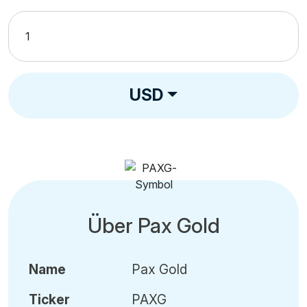
USD
Über Pax Gold
Name
Pax Gold
Ticker
PAXG