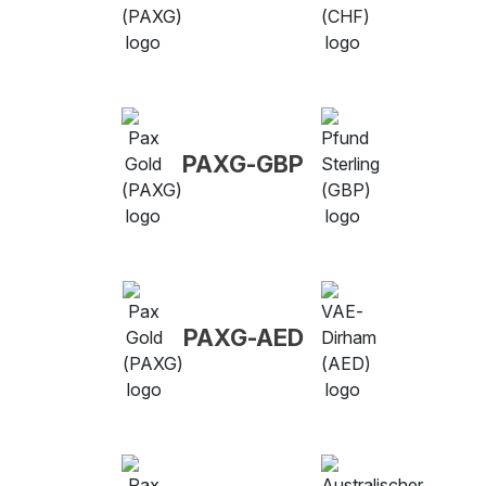
PAXG-GBP
PAXG-AED