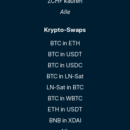
ZCHF kaufen
Alle
Krypto-Swaps
BTC in ETH
BTC in USDT
BTC in USDC
BTC in LN-Sat
LN-Sat in BTC
BTC in WBTC
ETH in USDT
BNB in XDAI