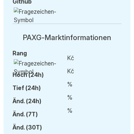
Github
PAXG-Marktinformationen
Rang
Kč
Kč
Hoch (24h)
%
Tief (24h)
%
Änd.
(24h)
%
Änd.
(7T)
Änd.
(30T)