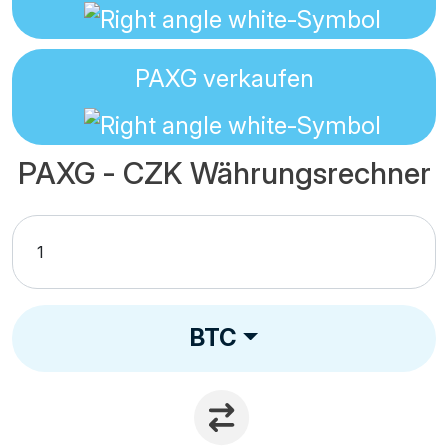
PAXG
verkaufen
PAXG - CZK Währungsrechner
BTC