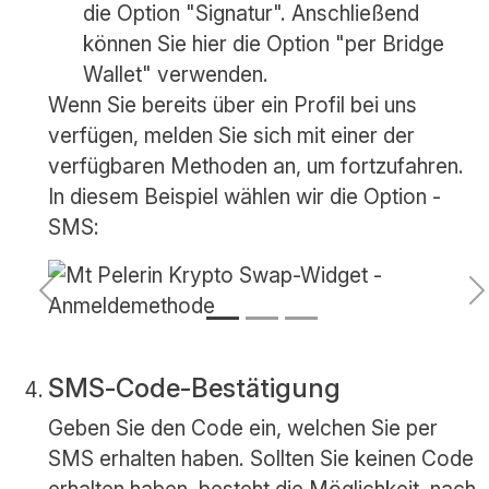
die Option "Signatur". Anschließend
können Sie hier die Option "per Bridge
Wallet" verwenden.
Wenn Sie bereits über ein Profil bei uns
verfügen, melden Sie sich mit einer der
verfügbaren Methoden an, um fortzufahren.
In diesem Beispiel wählen wir die Option -
SMS:
Vorherige
N
SMS-Code-Bestätigung
Geben Sie den Code ein, welchen Sie per
SMS erhalten haben. Sollten Sie keinen Code
erhalten haben, besteht die Möglichkeit, nach