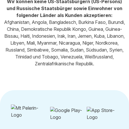
Wir können keine US-Staatsbürgern (US-Persons)
und Russische Staatsbürger sowie Einwohner von
folgender Länder als Kunden akzeptieren:
Afghanistan, Angola, Bangladesch, Burkina Faso, Burundi,
China, Demokratische Republik Kongo, Guinea, Guinea-
Bissau, Haiti, Indonesien, Irak, Iran, Jemen, Kuba, Libanon,
Libyen, Mali, Myanmar, Nicaragua, Niger, Nordkorea,
Russland, Simbabwe, Somalia, Sudan, Südsudan, Syrien,
Trinidad und Tobago, Venezuela, Weißrussland,
Zentralafrikanische Republik.