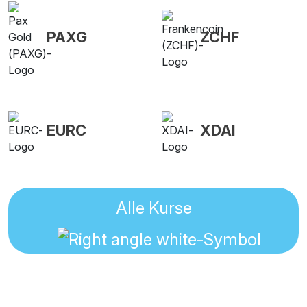
PAXG
ZCHF
EURC
XDAI
Alle Kurse