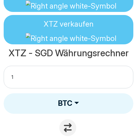
XTZ
verkaufen
XTZ - SGD Währungsrechner
BTC