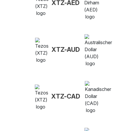
XTZ-AED
XTZ-AUD
XTZ-CAD