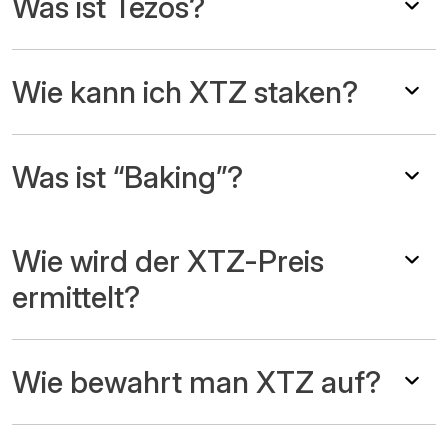
Was ist Tezos?
Wie kann ich XTZ staken?
Was ist “Baking”?
Wie wird der XTZ-Preis
ermittelt?
Wie bewahrt man XTZ auf?