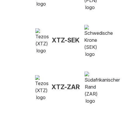
XTZ-SEK
XTZ-ZAR