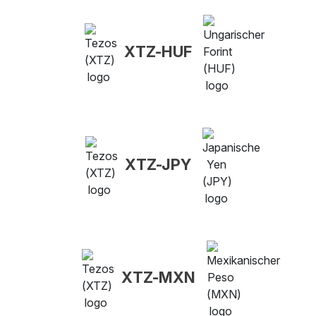
XTZ-HUF
XTZ-JPY
XTZ-MXN