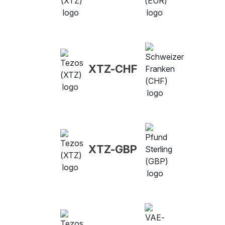
XTZ-CHF
XTZ-GBP