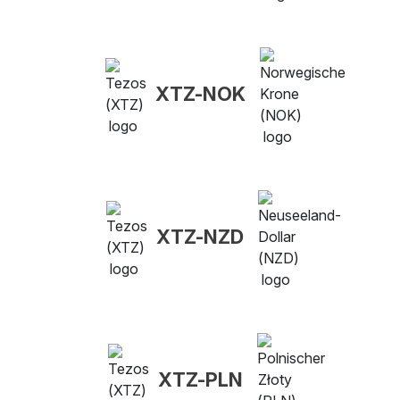
XTZ-NOK
XTZ-NZD
XTZ-PLN