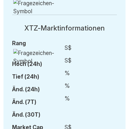
XTZ-Marktinformationen
Rang
S$
S$
Hoch (24h)
%
Tief (24h)
%
Änd.
(24h)
%
Änd.
(7T)
Änd.
(30T)
Market Cap
S$