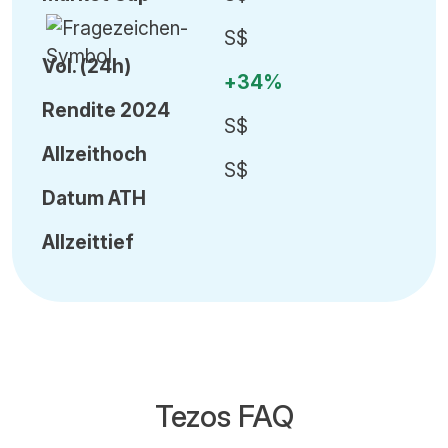
S$
Vol
.
(24h)
+34%
Rendite 2024
S$
Allzeithoch
S$
Datum
ATH
Allzeittief
Tezos FAQ