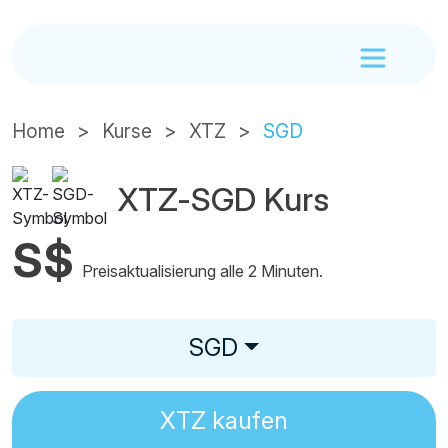
Home
Kurse
XTZ
SGD
XTZ-SGD Kurs
S$
Preisaktualisierung alle 2 Minuten.
SGD
XTZ
kaufen