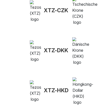
XTZ-CZK
XTZ-DKK
XTZ-HKD