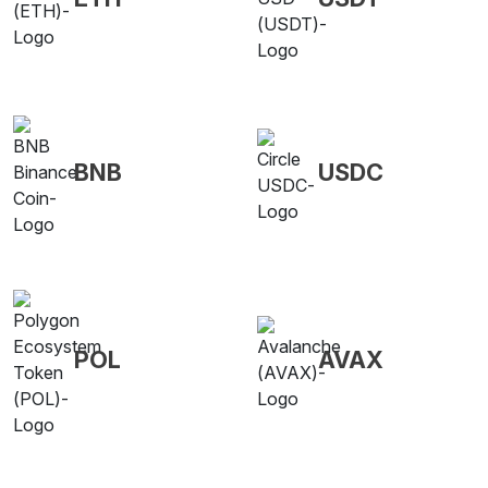
BNB
USDC
POL
AVAX