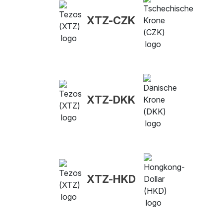
XTZ-CZK
XTZ-DKK
XTZ-HKD