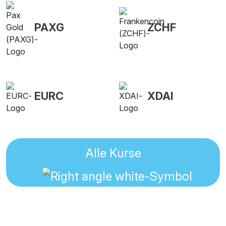
PAXG
ZCHF
EURC
XDAI
Alle Kurse