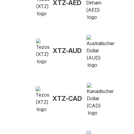
XTZ-AED
XTZ-AUD
XTZ-CAD