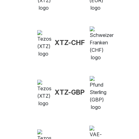
XTZ-CHF
XTZ-GBP