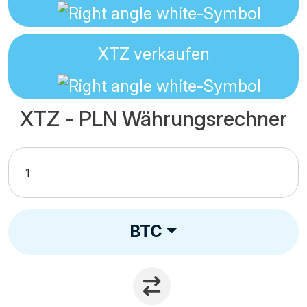
XTZ
verkaufen
XTZ - PLN Währungsrechner
BTC