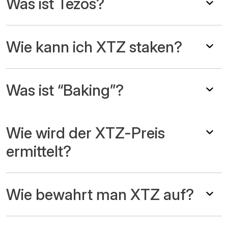
Was ist Tezos?
Wie kann ich XTZ staken?
Was ist “Baking”?
Wie wird der XTZ-Preis
ermittelt?
Wie bewahrt man XTZ auf?