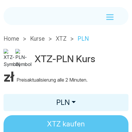
Home
Kurse
XTZ
PLN
XTZ-PLN Kurs
zł
Preisaktualisierung alle 2 Minuten.
PLN
XTZ
kaufen