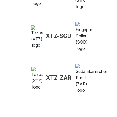
XTZ-SGD
XTZ-ZAR