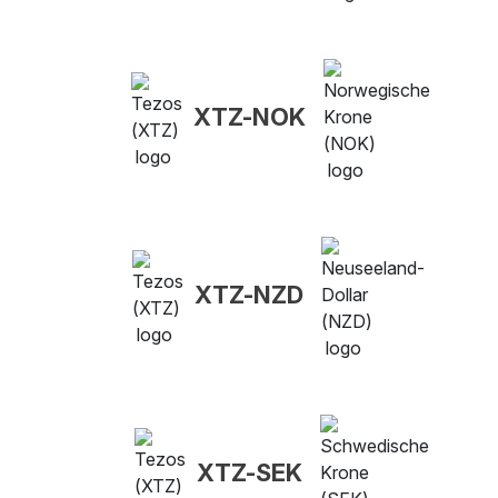
XTZ-NOK
XTZ-NZD
XTZ-SEK