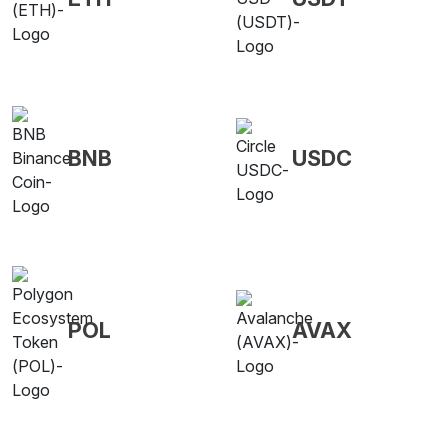
BNB
USDC
POL
AVAX