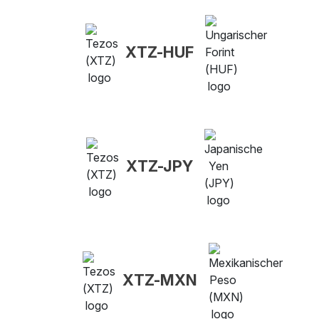
XTZ-HUF
XTZ-JPY
XTZ-MXN